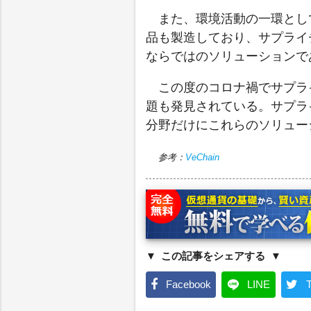
また、環境活動の一環とし
品も製造しており、サプライ
ならではのソリューションであ
この度のコロナ禍でサプラ
題も発見されている。サプラ
分野だけにこれらのソリュー
参考：
VeChain
この記事をシェアする
Facebook
LINE
T