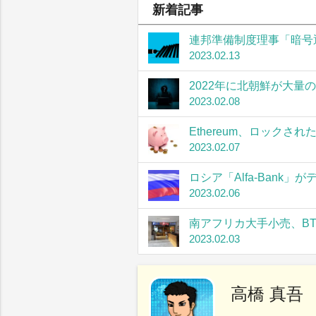
新着記事
連邦準備制度理事「暗号
2023.02.13
2022年に北朝鮮が大量
2023.02.08
Ethereum、ロック
2023.02.07
ロシア「Alfa-Bank
2023.02.06
南アフリカ大手小売、B
2023.02.03
高橋 真吾