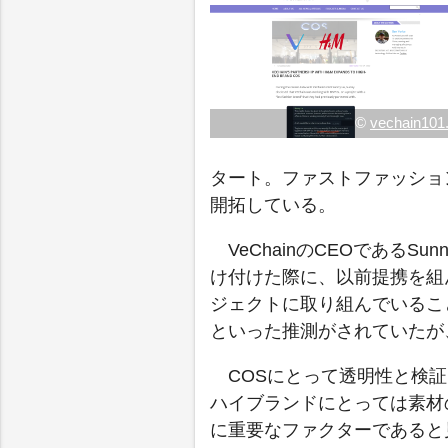
©
vechain101
タート。ファストファッショ
開拓している。
VeChainのCEOであるS
け付けた際に、以前提携を組
ジェクトに取り組んでいるこ
といった推測がされていたが、
COSにとって透明性と検
ハイブランドにとっては素材
に重要なファクターであると