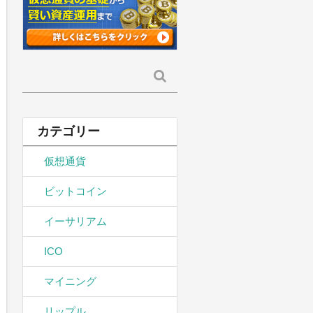
検
索:
カテゴリー
仮想通貨
ビットコイン
イーサリアム
ICO
マイニング
リップル