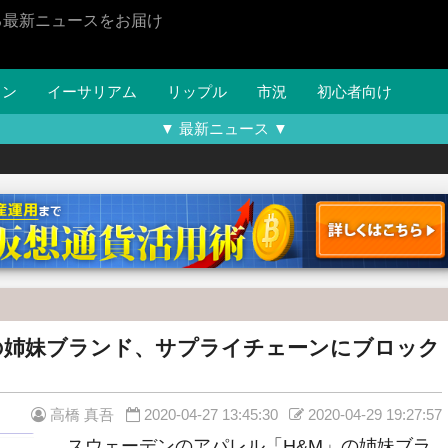
る最新ニュースをお届け
イン
イーサリアム
リップル
市況
初心者向け
▼ 最新ニュース ▼
の姉妹ブランド、サプライチェーンにブロック
高橋 真吾
2020-04-27 13:45:30
2020-04-29 19:27:57
スウェーデンのアパレル「H&M」の姉妹ブラ