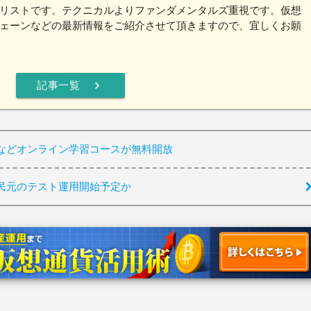
リストです。テクニカルよりファンダメンタルズ重視です。仮想
ェーンなどの最新情報をご紹介させて頂きますので、宜しくお願
chevron_right
記事一覧
などオンライン学習コースが無料開放
民元のテスト運用開始予定か