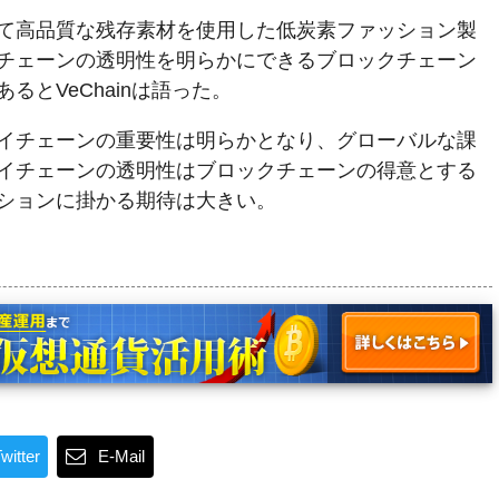
て高品質な残存素材を使用した低炭素ファッション製
チェーンの透明性を明らかにできるブロックチェーン
るとVeChainは語った。
イチェーンの重要性は明らかとなり、グローバルな課
イチェーンの透明性はブロックチェーンの得意とする
ションに掛かる期待は大きい。
witter
E-Mail