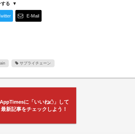
ーする
witter
E-Mail
ain
サプライチェーン
AppTimesに「いいね
」して
最新記事をチェックしよう！