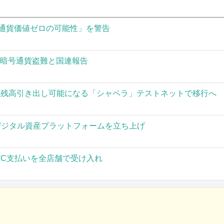
通貨価値ゼロの可能性」を警告
の暗号通貨盗難と国連報告
された残高引き出し可能になる「シャペラ」テストネットで移行へ
」がデジタル資産プラットフォームを立ち上げ
TC支払いを全店舗で受け入れ