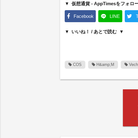
仮想通貨 - AppTimesをフォロ
Facebook
LINE
T
いいね！ / あとで読む
COS
H&amp;M
Vech