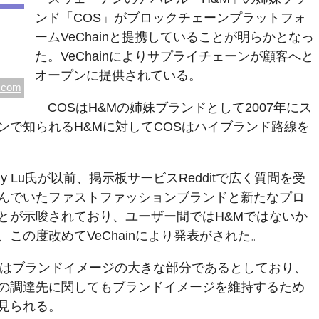
ンド「COS」がブロックチェーンプラットフォ
ームVeChainと提携していることが明らかとなっ
た。VeChainによりサプライチェーンが顧客へと
オープンに提供されている。
.com
COSはH&Mの姉妹ブランドとして2007年にス
ンで知られるH&Mに対してCOSはハイブランド路線を
unny Lu氏が以前、掲示板サービスRedditで広く質問を受
んでいたファストファッションブランドと新たなプロ
とが示唆されており、ユーザー間ではH&Mではないか
この度改めてVeChainにより発表がされた。
証はブランドイメージの大きな部分であるとしており、
の調達先に関してもブランドイメージを維持するため
見られる。