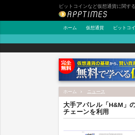
ビットコインなど仮想通貨に関す
ホーム
仮想通貨
ビットコ
ホーム
ニュース
大手アパレル「H&M」
チェーンを利用