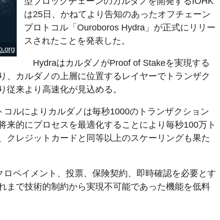
型ブロックチェーンのカルダノを開発するIOHK
は25日、かねてより告知のあったオフチェーン
プロトコル「Ouroboros Hydra」が正式にリリー
スされたことを発表した。
o.org
HydraはカルダノがProof of Stakeを実現する
り、カルダノの上層に位置するレイヤーでトランザク
り従来より高速化が見込める。
ロトコルによりカルダノは毎秒1000のトランザクション
将来的にプロセスを最適化することにより毎秒100万ト
、クレジットカードと同等以上のスケーリングも果た
イクロペイメント、投票、保険契約、即時確認を必要とす
れまで技術的制約から実現不可能であった機能を低料