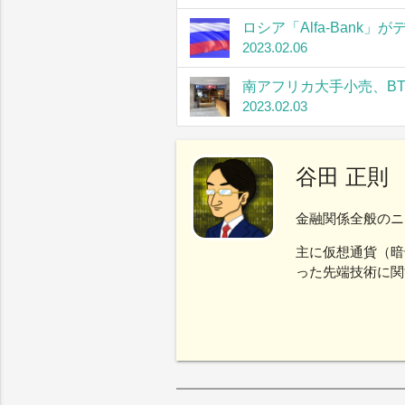
ロシア「Alfa-Bank
2023.02.06
南アフリカ大手小売、B
2023.02.03
谷田 正則
金融関係全般のニ
主に仮想通貨（暗
った先端技術に関