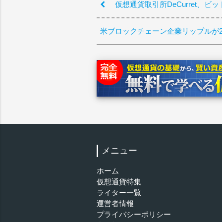
仮想通貨取引所DeCurret、ビ
米ブロックチェーン企業リップルが
メニュー
ホーム
仮想通貨特集
ライター一覧
運営者情報
プライバシーポリシー