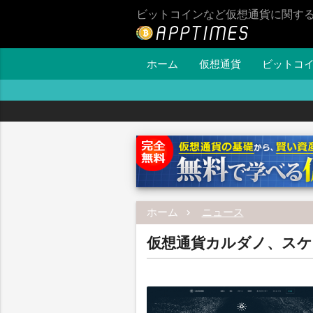
ビットコインなど仮想通貨に関す
ホーム
仮想通貨
ビットコ
ホーム
ニュース
仮想通貨カルダノ、スケ