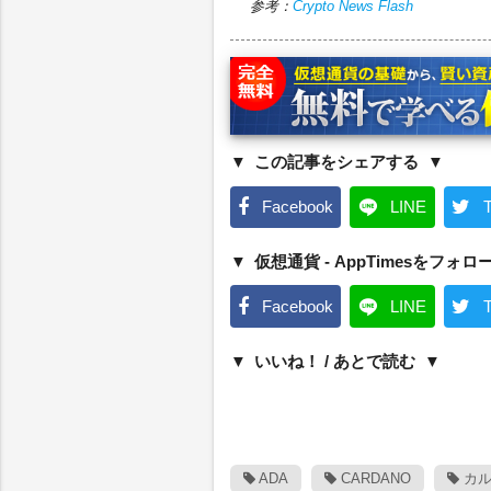
参考：
Crypto News Flash
この記事をシェアする
Facebook
LINE
T
仮想通貨 - AppTimesをフォロ
Facebook
LINE
T
いいね！ / あとで読む
ADA
CARDANO
カル