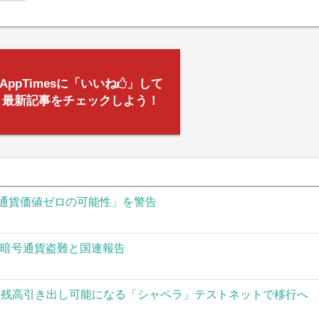
AppTimesに「いいね
」して
最新記事をチェックしよう！
通貨価値ゼロの可能性」を警告
の暗号通貨盗難と国連報告
された残高引き出し可能になる「シャペラ」テストネットで移行へ