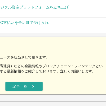
」がデジタル資産プラットフォームを立ち上げ
TC支払いを全店舗で受け入れ
ュースを担当させて頂きます。
号通貨）などの金融情報やブロックチェーン・フィンテックとい
する最新情報をご紹介しております。宜しくお願いします。
chevron_right
記事一覧