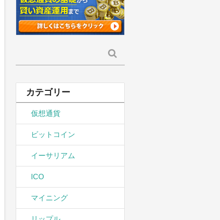
検
索:
カテゴリー
仮想通貨
ビットコイン
イーサリアム
ICO
マイニング
リップル