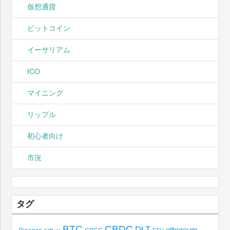
仮想通貨
ビットコイン
イーサリアム
ICO
マイニング
リップル
初心者向け
市況
タグ
BTC
CBDC
DLT
ethereum