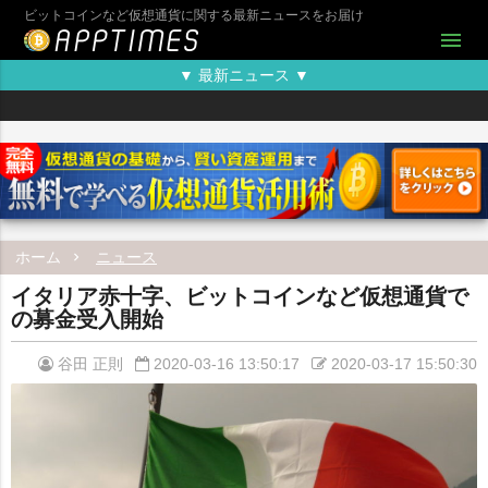
ビットコインなど仮想通貨に関する最新ニュースをお届け
menu
▼ 最新ニュース ▼
ホーム
ニュース
イタリア赤十字、ビットコインなど仮想通貨で
の募金受入開始
谷田 正則
2020-03-16 13:50:17
2020-03-17 15:50:30