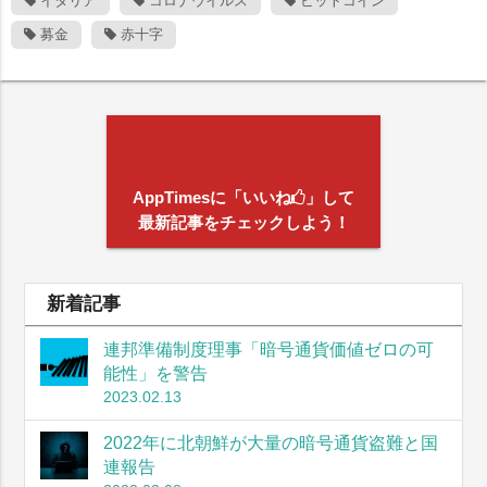
イタリア
コロナウイルス
ビットコイン
募金
赤十字
AppTimesに「いいね
」して
最新記事をチェックしよう！
新着記事
連邦準備制度理事「暗号通貨価値ゼロの可
能性」を警告
2023.02.13
2022年に北朝鮮が大量の暗号通貨盗難と国
連報告