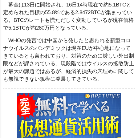
募金は13日に開始され、16日14時現在で約5.1BTCと
定められた目標の55.8%である2.8472BTCが集まってい
る。BTCのレートも慌ただしく変動しているが現在価格
で5.1BTCが約280万円となっている。
WHOの発言では中国から発したと思われる新型コロ
ナウイルスのパンデミックは現在EUが中心地になって
きているとも言われており、対策のために厳しい外出制
限などが課されている。現段階ではウイルスの拡散防止
が最大の課題ではあるが、経済的損失の穴埋めに関して
も無視できない規模に発展してきている。