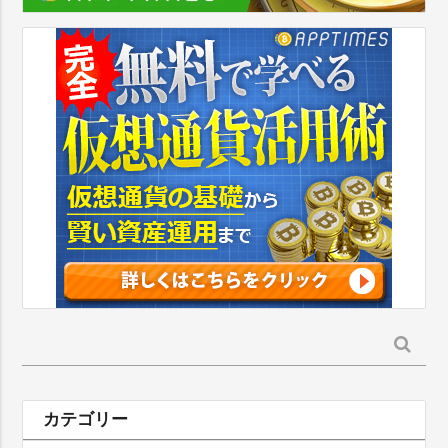
検
索:
カテゴリー