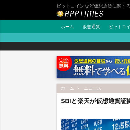
ビットコインなど仮想通貨に関す
ホーム
仮想通貨
ビットコ
ホーム
ニュース
SBIと楽天が仮想通貨証