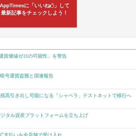
AppTimesに「いいね
」して
最新記事をチェックしよう！
通貨価値ゼロの可能性」を警告
の暗号通貨盗難と国連報告
された残高引き出し可能になる「シャペラ」テストネットで移行へ
」がデジタル資産プラットフォームを立ち上げ
TC支払いを全店舗で受け入れ