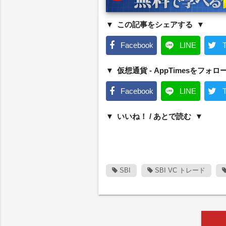
この記事をシェアする
Facebook
LINE
T
仮想通貨 - AppTimesをフォロ
Facebook
LINE
T
いいね！ / あとで読む
SBI
SBI VC トレード