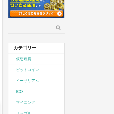
検
索:
カテゴリー
仮想通貨
ビットコイン
イーサリアム
ICO
マイニング
リップル