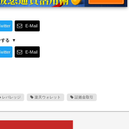
witter
E-Mail
ーする
witter
E-Mail
レバレッジ
楽天ウォレット
証拠金取引