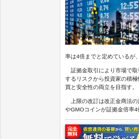
率は4倍までと定めているが
証拠金取引により市場で取
するリスクから投資家の積極
買と安全性の両立を目指す。
上限の改訂は改正金商法の施行
やGMOコインが証拠金倍率