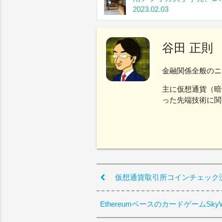
2023.02.03
谷田 正則
金融関係全般のニ
主に仮想通貨（暗
った先端技術に関
仮想通貨取引所コインチェック
EthereumベースのカードゲームSk