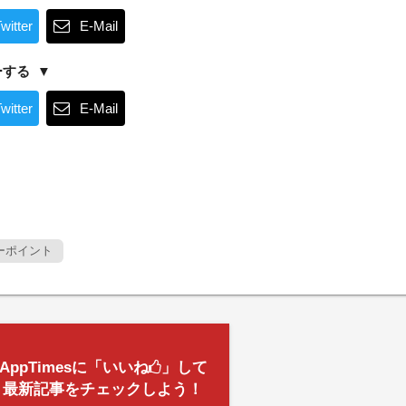
witter
E-Mail
ーする
witter
E-Mail
ーポイント
AppTimesに「いいね
」して
最新記事をチェックしよう！