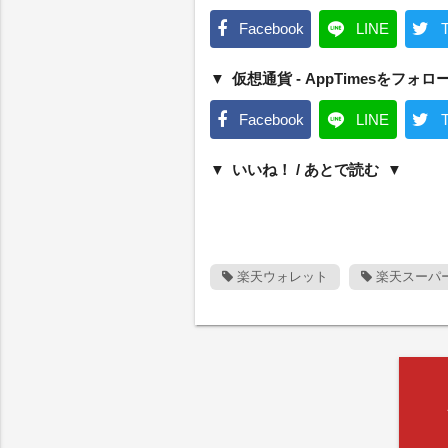
Facebook
LINE
T
仮想通貨 - AppTimesをフォロ
Facebook
LINE
T
いいね！ / あとで読む
楽天ウォレット
楽天スーパ