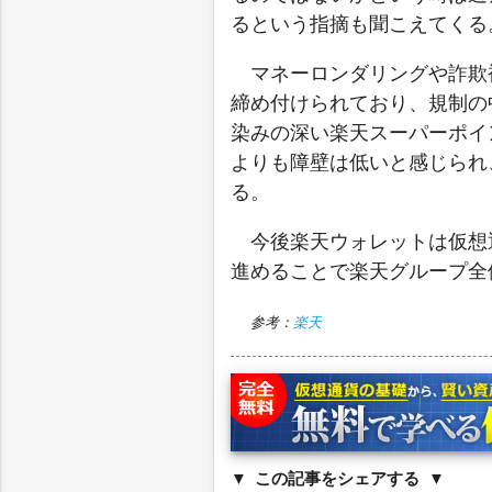
るという指摘も聞こえてくる
マネーロンダリングや詐欺
締め付けられており、規制の
染みの深い楽天スーパーポイ
よりも障壁は低いと感じられ
る。
今後楽天ウォレットは仮想
進めることで楽天グループ全
参考：
楽天
この記事をシェアする