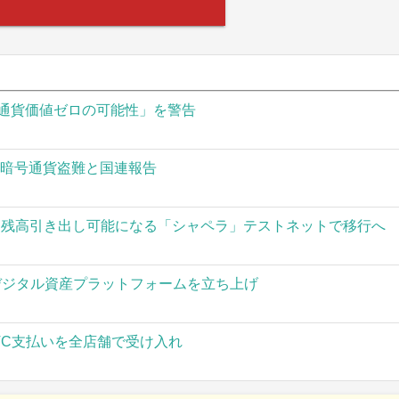
通貨価値ゼロの可能性」を警告
の暗号通貨盗難と国連報告
された残高引き出し可能になる「シャペラ」テストネットで移行へ
」がデジタル資産プラットフォームを立ち上げ
TC支払いを全店舗で受け入れ