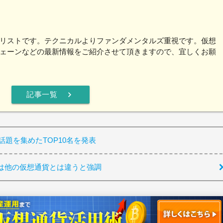
リストです。テクニカルよりファンダメンタルズ重視です。仮想
ェーンなどの最新情報をご紹介させて頂きますので、宜しくお願
chevron_right
記事一覧
話題を集めたTOP10名を発表
は他の仮想通貨とは違うと強調