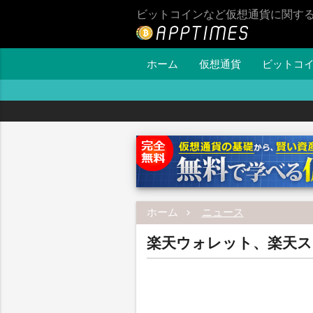
ビットコインなど仮想通貨に関す
ホーム
仮想通貨
ビットコ
ホーム
ニュース
楽天ウォレット、楽天ス