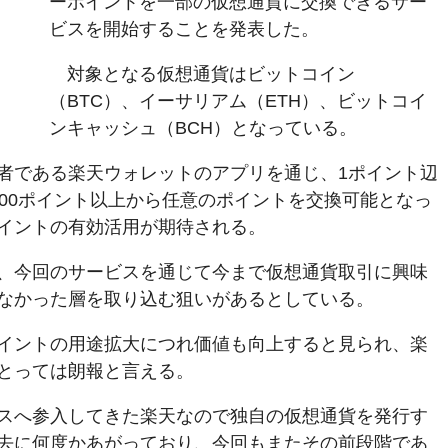
ーポイントを一部の仮想通貨に交換できるサー
ビスを開始することを発表した。
対象となる仮想通貨はビットコイン
（BTC）、イーサリアム（ETH）、ビットコイ
ンキャッシュ（BCH）となっている。
者である楽天ウォレットのアプリを通じ、1ポイント辺
100ポイント以上から任意のポイントを交換可能となっ
イントの有効活用が期待される。
、今回のサービスを通じて今まで仮想通貨取引に興味
なかった層を取り込む狙いがあるとしている。
イントの用途拡大につれ価値も向上すると見られ、楽
とっては朗報と言える。
スへ参入してきた楽天なので独自の仮想通貨を発行す
去に何度かあがっており、今回もまたその前段階であ