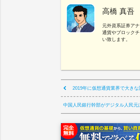
高橋 真吾
元外資系証券アナ
通貨やブロックチ
い致します。
2019年に仮想通貨業界で大きな
中国人民銀行幹部がデジタル人民元