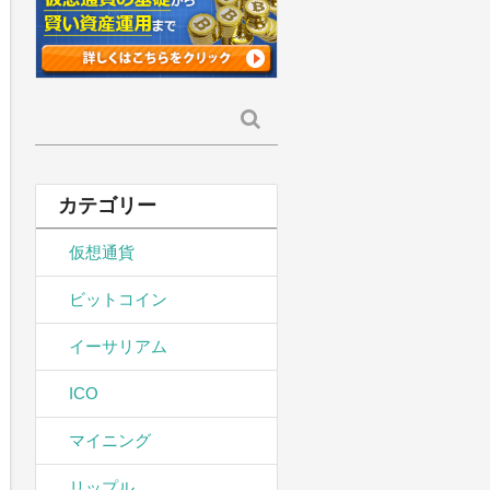
検
索:
カテゴリー
仮想通貨
ビットコイン
イーサリアム
ICO
マイニング
リップル