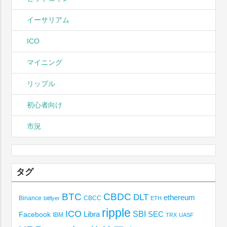
イーサリアム
ICO
マイニング
リップル
初心者向け
市況
タグ
BTC
CBDC
DLT
ethereum
Binance
CBCC
bitflyer
ETH
ripple
ICO
SBI
Libra
SEC
Facebook
IBM
TRX
UASF