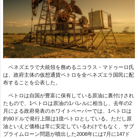
ベネズエラで大統領を務めるニコラス・マドゥーロ氏
は、政府主体の仮想通貨ペトロを全ベネズエラ国民に配
布することを公表した。
ペトロは自国が豊富に保有している原油に裏付けされ
たもので、1ペトロは原油の1バレルに相当し、去年の2
月による政府発表のホワイトペーパーでは、1ペトロは
約60ドルで発行上限は1億ペトロとしている。ただし原
油といえど価格は常に安定しているわけでもなく、サブ
プライムローン問題が噴出した2008年には7月に147ド