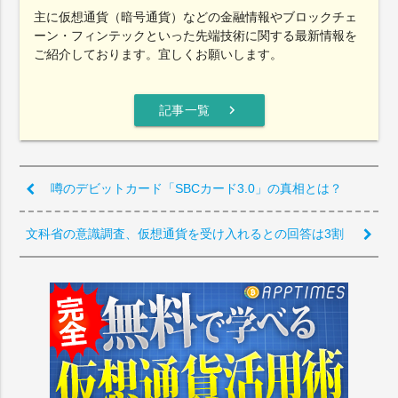
主に仮想通貨（暗号通貨）などの金融情報やブロックチェ
ーン・フィンテックといった先端技術に関する最新情報を
ご紹介しております。宜しくお願いします。
chevron_right
記事一覧
噂のデビットカード「SBCカード3.0」の真相とは？
文科省の意識調査、仮想通貨を受け入れるとの回答は3割