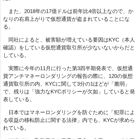
また、2018年の17億ドルは前年比4倍以上なので、か
なりの右肩上がりで仮想通貨が盗まれていることにな
る。
同社によると、被害額が増えている要因はKYC（本人
確認）をしている仮想通貨取引所が少ないないからだと
している。
実際に今年の11月に行った第3四半期発表で、仮想通
貨アンチマネーロンダリングの報告の際に、120の仮想
通貨取引所の内、KYCに関して3分の1ほどが「脆弱」
で、残りは「強力なKYCポリシーが欠如」していると発
表している。
日本ではマネーロンダリングを防ぐために「犯罪によ
る収益の移転防止に関する法律」内でも、KYCが求めら
れている。