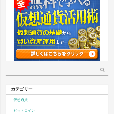
検
索:
カテゴリー
仮想通貨
ビットコイン