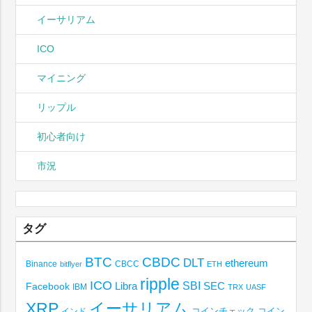
イーサリアム
ICO
マイニング
リップル
初心者向け
市況
タグ
BTC
CBDC
DLT
ethereum
Binance
CBCC
bitflyer
ETH
ripple
ICO
SBI
Libra
SEC
Facebook
IBM
TRX
UASF
XRP
イーサリアム
コインチェック
コイン
インド