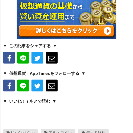
この記事をシェアする
仮想通貨 - AppTimesをフォローする
いいね！ / あとで読む
CoinCodeCap
アルトコイン
デッド銘柄