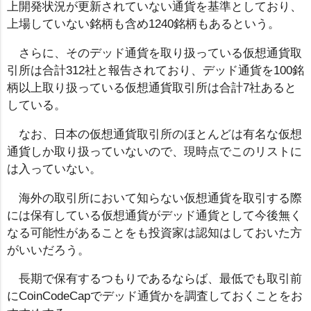
上開発状況が更新されていない通貨を基準としており、
上場していない銘柄も含め1240銘柄もあるという。
さらに、そのデッド通貨を取り扱っている仮想通貨取
引所は合計312社と報告されており、デッド通貨を100銘
柄以上取り扱っている仮想通貨取引所は合計7社あると
している。
なお、日本の仮想通貨取引所のほとんどは有名な仮想
通貨しか取り扱っていないので、現時点でこのリストに
は入っていない。
海外の取引所において知らない仮想通貨を取引する際
には保有している仮想通貨がデッド通貨として今後無く
なる可能性があることをも投資家は認知はしておいた方
がいいだろう。
長期で保有するつもりであるならば、最低でも取引前
にCoinCodeCapでデッド通貨かを調査しておくことをお