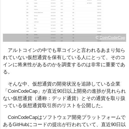
©
CoinCodeCap
アルトコインの中でも草コインと言われるあまり知ら
れていない仮想通貨を保有している人にとって、そのコ
インに将来性があるのかを調査するのは非常に重要であ
る。
そんな中、仮想通貨の開発状況を追跡している企業
「CoinCodeCap」が直近90日以上開発の進捗が見れられ
ない仮想通貨（通称：デッド通貨）とその通貨を取り扱
っている仮想通貨取引所のリストを公開した。
CoinCodeCapはソフトウェア開発プラットフォームで
あるGitHubにコードの提出が行われていて、直近90日以