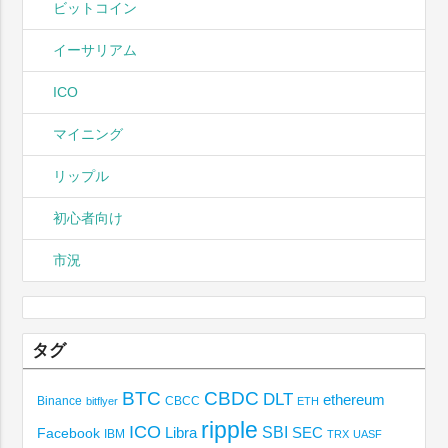
ビットコイン
イーサリアム
ICO
マイニング
リップル
初心者向け
市況
タグ
BTC
CBDC
DLT
ethereum
Binance
CBCC
bitflyer
ETH
ripple
ICO
SBI
Libra
SEC
Facebook
IBM
TRX
UASF