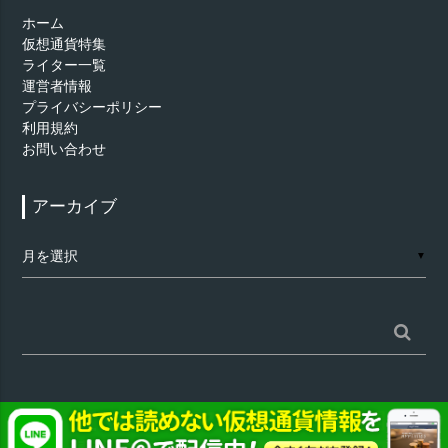
ホーム
仮想通貨特集
ライター一覧
運営者情報
プライバシーポリシー
利用規約
お問い合わせ
アーカイブ
ア
▼
ー
カ
イ
ブ
検
索:
©
仮想通貨 - AppTimes