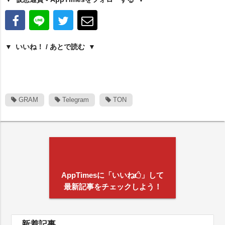
いいね！ / あとで読む
GRAM
Telegram
TON
AppTimesに「いいね
」して
最新記事をチェックしよう！
新着記事