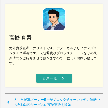
高橋 真吾
元外資系証券アナリストです。テクニカルよりファンダメ
ンタルズ重視です。仮想通貨やブロックチェーンなどの最
新情報をご紹介させて頂きますので、宜しくお願い致しま
す。
chevron_right
記事一覧
大手自動車メーカー5社がブロックチェーンを使い運転中
の自動決済サービスの実証実験を開始