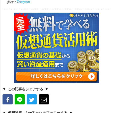
参考：
Telegram
この記事をシェアする
仮想通貨 - AppTimesをフォローする