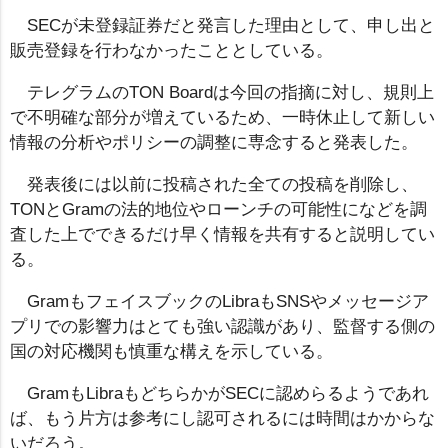
SECが未登録証券だと発言した理由として、申し出と
販売登録を行わなかったこととしている。
テレグラムのTON Boardは今回の指摘に対し、規則上
で不明確な部分が増えているため、一時休止して新しい
情報の分析やポリシーの調整に専念すると発表した。
発表後には以前に投稿された全ての投稿を削除し、
TONとGramの法的地位やローンチの可能性になどを調
査した上でできるだけ早く情報を共有すると説明してい
る。
GramもフェイスブックのLibraもSNSやメッセージア
プリでの影響力はとても強い認識があり、監督する側の
国の対応機関も慎重な構えを示している。
GramもLibraもどちらかがSECに認めらるようであれ
ば、もう片方は参考にし認可されるには時間はかからな
いだろう。