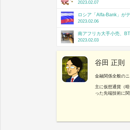
2023.02.07
ロシア「Alfa-Bank
2023.02.06
南アフリカ大手小売、B
2023.02.03
谷田 正則
金融関係全般のニ
主に仮想通貨（暗
った先端技術に関