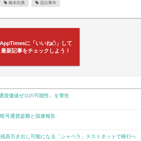
橋本欣典
流出事件
AppTimesに「いいね
」して
最新記事をチェックしよう！
通貨価値ゼロの可能性」を警告
の暗号通貨盗難と国連報告
された残高引き出し可能になる「シャペラ」テストネットで移行へ