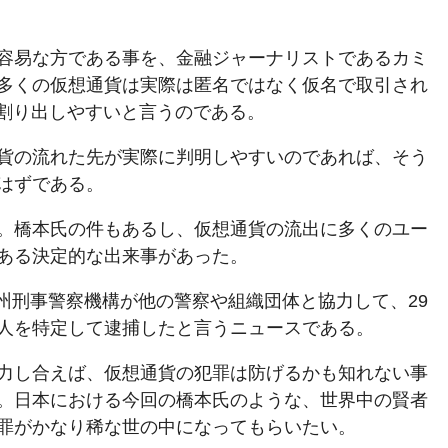
容易な方である事を、金融ジャーナリストであるカミ
多くの仮想通貨は実際は匿名ではなく仮名で取引され
ば割り出しやすいと言うのである。
貨の流れた先が実際に判明しやすいのであれば、そう
はずである。
。橋本氏の件もあるし、仮想通貨の流出に多くのユー
ある決定的な出来事があった。
の欧州刑事警察機構が他の警察や組織団体と協力して、29
人を特定して逮捕したと言うニュースである。
力し合えば、仮想通貨の犯罪は防げるかも知れない事
。日本における今回の橋本氏のような、世界中の賢者
罪がかなり稀な世の中になってもらいたい。