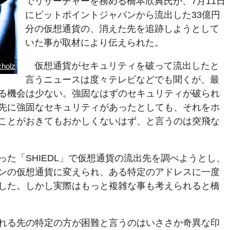
でリサーチャーを務める橋本欣典氏が、7月11日
にビットポイントジャパンから流出した33億円
分の仮想通貨の、消えた先を追跡しようとして
いた事が取材により伝えられた。
仮想通貨がセキュリティを破って流出したと
cholz
言うニュースは度々テレビなどでも聞くが、最
る機会は少ない。強固なはずのセキュリティが破られ
先に強固なセキュリティがあったとしても、それをホ
ことがおきてもおかしくないはず、と言うのは突飛な
た「SHIEDL」で仮想通貨の流出先を調べようとし、
ンの仮想通貨に変えられ、ある特定のアドレスに一度
した。しかし実際はもっと複雑な事も考えられると橋
れる先の特定の方が困難と言うのはいささか奇異な印