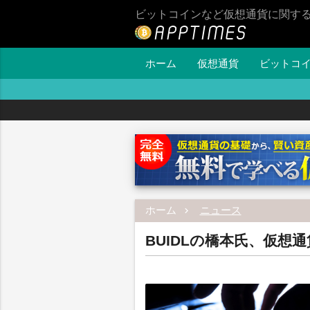
ビットコインなど仮想通貨に関す
ホーム
仮想通貨
ビットコ
ホーム
ニュース
BUIDLの橋本氏、仮想