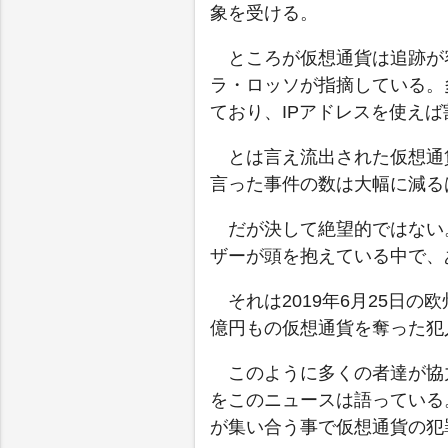
象を受ける。
ところが仮想通貨は追跡が
ラ・ロッソが指摘している。
ており、IPアドレスを使え
とは言え流出された仮想通
言った事件の数は大幅に減る
だが決して絶望的ではない
ザーが頭を抱えている中で、
それは2019年6月25日
億円もの仮想通貨を奪った犯
このように多くの者達が協
をこのニュースは語っている
が集い合う事で仮想通貨の犯