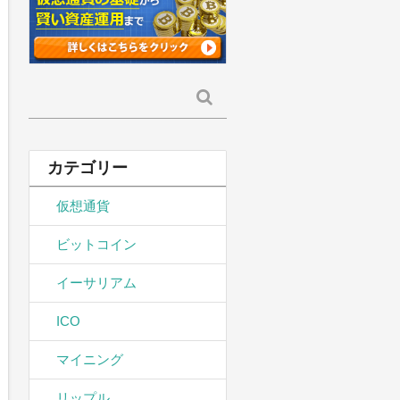
検
索:
カテゴリー
仮想通貨
ビットコイン
イーサリアム
ICO
マイニング
リップル