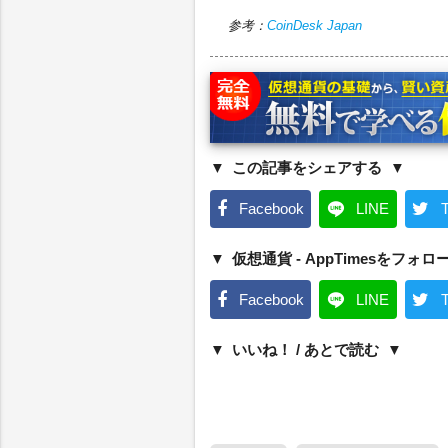
参考：
CoinDesk Japan
この記事をシェアする
Facebook
LINE
T
仮想通貨 - AppTimesをフォロ
Facebook
LINE
T
いいね！ / あとで読む