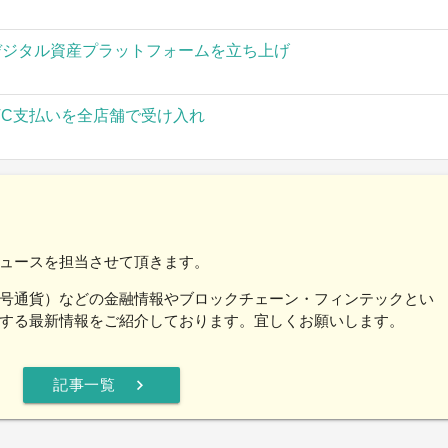
」がデジタル資産プラットフォームを立ち上げ
TC支払いを全店舗で受け入れ
ュースを担当させて頂きます。
号通貨）などの金融情報やブロックチェーン・フィンテックとい
する最新情報をご紹介しております。宜しくお願いします。
chevron_right
記事一覧