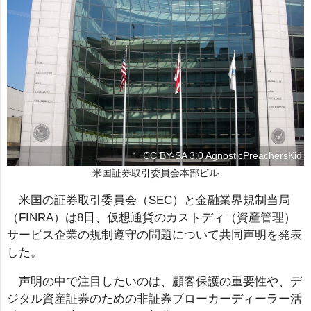
CC BY-SA 3.0
AgnosticPreachersKid
米国証券取引委員会本部ビル
米国の証券取引委員会（SEC）と金融業界規制当局
（FINRA）は8日、仮想通貨のカストディ（資産管理）
サービス企業の規制遵守の問題について共同声明を発表
した。
声明の中で注目したいのは、顧客保護の重要性や、デ
ジタル資産証券のための非証券ブローカーディーラー活