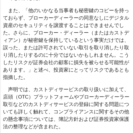
また、「他のいかなる当事者も秘密鍵のコピーを持っ
ておらず、ブローカーディーラーの同意なしにデジタル
資産のセキュリティを譲渡することはできませんでし
た。さらに、ブローカー・ディーラー（またはカストデ
ィアン）が秘密鍵を保持しているという事実だけでは、
誤った、または許可されていない取引を取り消したり取
り消したりするのに十分ではないかもしれません。こう
したリスクが証券会社の顧客に損失を被らせる可能性が
あります。」と述べ、投資家にとってリスクであるとも
指摘した。
声明では、カストディサービスの取り扱いに加えて、
店頭（OTC）プラットフォームやブローカーディーラー
取引などのカストディサービスの登録に関する問題につ
いても詳しく触れて、コンプライアンスに関するその他
の懸念事項については、簿記方針および証券投資家保護
法の整理などが含まれた。