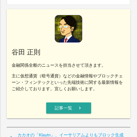
谷田 正則
金融関係全般のニュースを担当させて頂きます。
主に仮想通貨（暗号通貨）などの金融情報やブロックチェ
ーン・フィンテックといった先端技術に関する最新情報を
ご紹介しております。宜しくお願いします。
chevron_right
記事一覧
カカオの「Klaytn」、イーサリアムよりもブロック生成