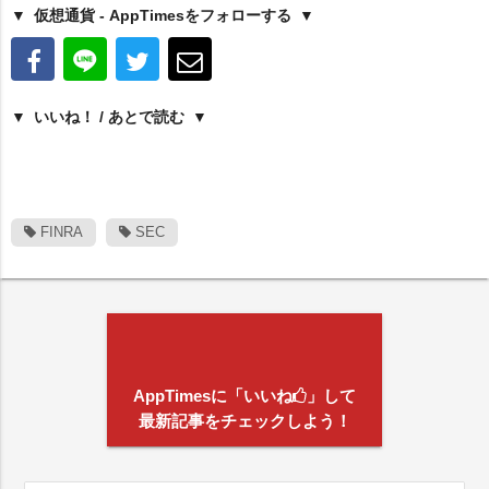
仮想通貨 - AppTimesをフォローする
いいね！ / あとで読む
FINRA
SEC
AppTimesに「いいね
」して
最新記事をチェックしよう！