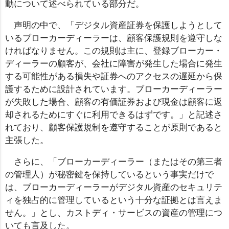
動について述べられている部分だ。
声明の中で、「デジタル資産証券を保護しようとして
いるブローカーディーラーは、顧客保護規則を遵守しな
ければなりません。この規則は主に、登録ブローカー・
ディーラーの顧客が、会社に障害が発生した場合に発生
する可能性がある損失や証券へのアクセスの遅延から保
護するために設計されています。ブローカーディーラー
が失敗した場合、顧客の有価証券および現金は顧客に返
却されるためにすぐに利用できるはずです。」と記述さ
れており、顧客保護規制を遵守することが原則であると
主張した。
さらに、「ブローカーディーラー（またはその第三者
の管理人）が秘密鍵を保持しているという事実だけで
は、ブローカーディーラーがデジタル資産のセキュリテ
ィを独占的に管理しているという十分な証拠とは言えま
せん。」とし、カストディ・サービスの資産の管理につ
いても言及した。