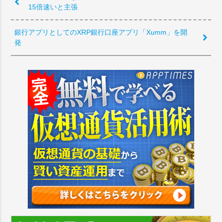
15倍速いと主張
銀行アプリとしてのXRP銀行口座アプリ「Xumm」を開
発