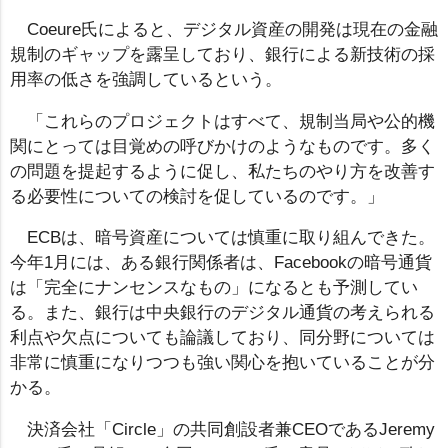
Coeure氏によると、デジタル資産の開発は現在の金融
規制のギャップを露呈しており、銀行による新技術の採
用率の低さを強調しているという。
「これらのプロジェクトはすべて、規制当局や公的機
関にとっては目覚めの呼びかけのようなものです。多く
の問題を提起するように促し、私たちのやり方を改善す
る必要性についての検討を促しているのです。」
ECBは、暗号資産については慎重に取り組んできた。
今年1月には、ある銀行関係者は、Facebookの暗号通貨
は「完全にナンセンスなもの」になるとも予測してい
る。また、銀行は中央銀行のデジタル通貨の考えられる
利点や欠点についても論議しており、同分野については
非常に慎重になりつつも強い関心を抱いていることが分
かる。
決済会社「Circle」の共同創設者兼CEOであるJeremy