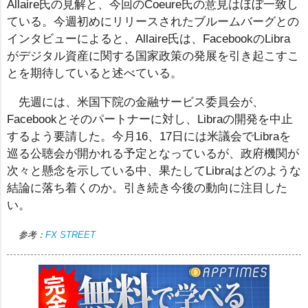
Allaire氏の見解と、今回のCoeure氏の意見はほぼ一致し
ている。今週初めにリリースされたブルームバーグとの
インタビューによると、Allaire氏は、FacebookのLibra
がデジタル資産に関する国家政策の発展を引き起こすこ
とを期待していると述べている。
先週には、米国下院の金融サービス委員会が、
Facebookとそのパートナーに対し、Libraの開発を中止
するよう要請した。今月16、17日には米議会でLibraを
巡る公聴会が開かれる予定となっているが、政府機関が
次々と懸念を示している中、果たしてLibraはどのような
結論に落ち着くのか。引き続き今後の動向に注目した
い。
参考：
FX STREET