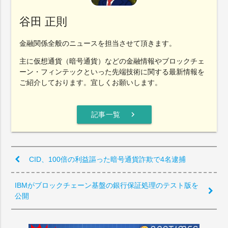
谷田 正則
金融関係全般のニュースを担当させて頂きます。
主に仮想通貨（暗号通貨）などの金融情報やブロックチェ
ーン・フィンテックといった先端技術に関する最新情報を
ご紹介しております。宜しくお願いします。
chevron_right
記事一覧
CID、100倍の利益謳った暗号通貨詐欺で4名逮捕
IBMがブロックチェーン基盤の銀行保証処理のテスト版を
公開