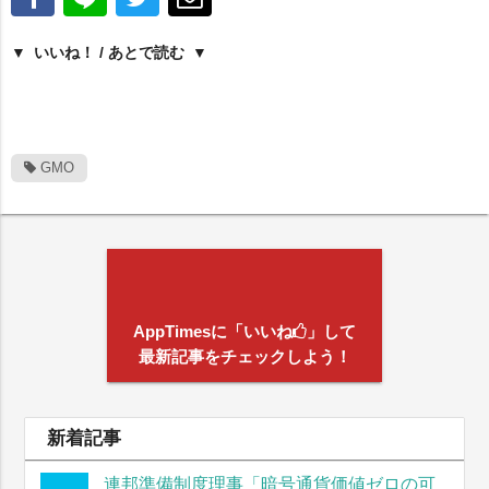
いいね！ / あとで読む
GMO
AppTimesに「いいね
」して
最新記事をチェックしよう！
新着記事
連邦準備制度理事「暗号通貨価値ゼロの可