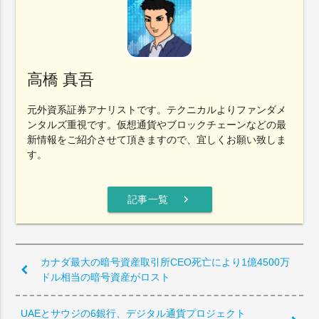
高橋 真吾
元外資系証券アナリストです。テクニカルよりファンダメ
ンタルズ重視です。仮想通貨やブロックチェーンなどの最
新情報をご紹介させて頂きますので、宜しくお願い致しま
す。
chevron_right
記事一覧
カナダ最大の暗号資産取引所CEO死亡により1億4500万
ドル相当の暗号資産がロスト
UAEとサウジの6銀行、デジタル通貨プロジェクト