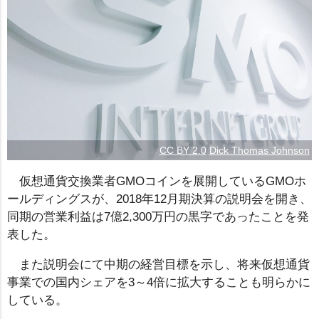
CC BY 2.0
Dick Thomas Johnson
仮想通貨交換業者GMOコインを展開しているGMOホ
ールディングスが、2018年12月期決算の説明会を開き、
同期の営業利益は7億2,300万円の黒字であったことを発
表した。
また説明会にて中期の経営目標を示し、将来仮想通貨
事業での国内シェアを3～4倍に拡大することも明らかに
している。