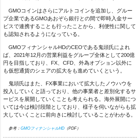
GMOコインはさらにアルトコインを追加し、グルー
プ企業であるGMOあおぞら銀行との間で即時入金サー
ビスで連携することも行ったことから、利便性に関して
も認知されるようになっている。
GMOフィナンシャルHDのCEOである鬼頭氏によれ
ば、2021年12月の営業利益をグループ全体として200億
円を目指しており、FX、CFD、外為オプション以外に
も仮想通貨のシェアの拡大をも進めていくという。
鬼頭氏はまた、FX事業において拡大したノウハウを
投入していくと語っており、他の事業者と差別化するサ
ービスを展開していくことも考えられる。海外展開につ
いては今は検討段階としており、様子を伺いながらも拡
大していくことに前向きに検討していることがわかる。
参考：
GMOフィナンシャルHD
（PDF）