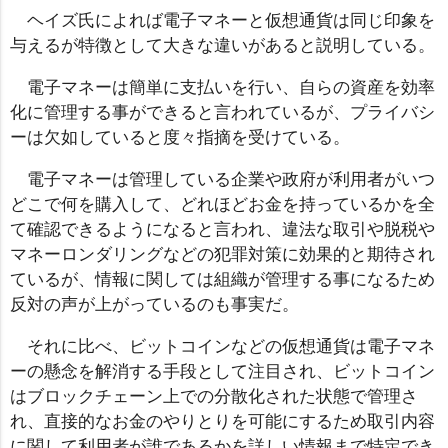
ヘイズ氏によれば電子マネーと仮想通貨は同じ印象を
与えるが特徴として大きな違いがあると説明している。
電子マネーは簡単に支払いを行い、自らの資産を効率
化に管理する事ができると言われているが、プライバシ
ーは欠如していると度々指摘を受けている。
電子マネーは管理している企業や政府が利用者がいつ
どこで何を購入して、どれほどお金を持っているかを全
て確認できるようになると言われ、違法な取引や脱税や
マネーロンダリングなどの犯罪対策に効果的と期待され
ているが、情報に関しては組織が管理する事になるため
反対の声が上がっているのも事実だ。
それに比べ、ビットコインなどの仮想通貨は電子マネ
ーの懸念を解消する手段として注目され、ビットコイン
はブロックチェーン上での分散化された状態で管理さ
れ、直接的なお金のやりとりを可能にするため取引内容
に関して利用者が誰であるかを詳しい情報まで特定でき