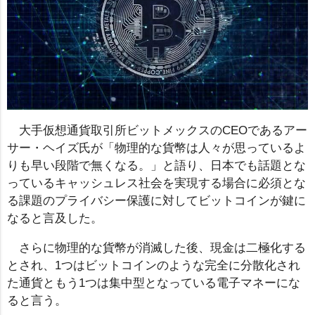
大手仮想通貨取引所ビットメックスのCEOであるアー
サー・ヘイズ氏が「物理的な貨幣は人々が思っているよ
りも早い段階で無くなる。」と語り、日本でも話題とな
っているキャッシュレス社会を実現する場合に必須とな
る課題のプライバシー保護に対してビットコインが鍵に
なると言及した。
さらに物理的な貨幣が消滅した後、現金は二極化する
とされ、1つはビットコインのような完全に分散化され
た通貨ともう1つは集中型となっている電子マネーにな
ると言う。