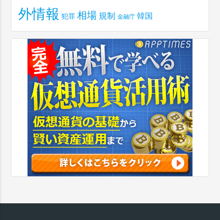
外情報
相場
規制
韓国
犯罪
金融庁