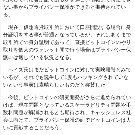
ない事からプライバシー保護ができると期待されてい
る。
現在、仮想通貨取引所において口座開設する場合に身
分証明をする事が普通となっているが、それはあくまで
取引所での身分証明であって、直接ビットコインのやり
取りを個人のウォレット間で行う場合はプライバシー保
護には適している状況となる。
ヘイズ氏はまだビットコインに対して実験段階とみて
いるが、それでも誕生して1度もハッキングされていな
いという事実は素晴らしいものだと称賛した。
今後、ビットコインの研究開発がさらに進められてい
けば、現在問題となっているスケーラビリティ問題や手
数料問題が解消されるとも期待され、キャッシュレス社
会に向けて、プライバシー保護の面でビットコインは大
いに貢献することだろう。