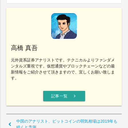
高橋 真吾
元外資系証券アナリストです。テクニカルよりファンダメ
ンタルズ重視です。仮想通貨やブロックチェーンなどの最
新情報をご紹介させて頂きますので、宜しくお願い致しま
す。
chevron_right
記事一覧
中国のアナリスト、ビットコインの弱気相場は2019年も
続くと予測