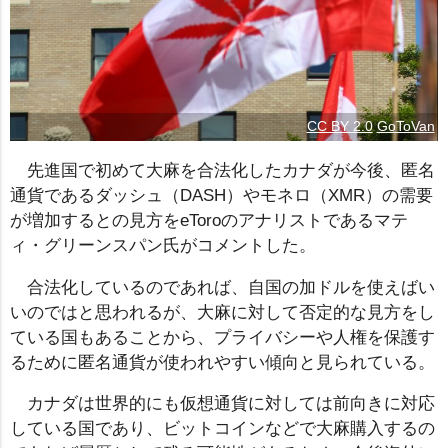
CC BY 2.0
GoToVan
先進国で初めて大麻を合法化したカナダが今後、匿名
通貨であるダッシュ（DASH）やモネロ（XMR）の需要
が増加するとの見方をeToroのアナリストであるマテ
ィ・グリーンスパン氏がコメントした。
合法化しているのであれば、自国の加ドルを使えばい
いのではと思われるが、大麻に対して否定的な見方をし
ている国もあることから、プライバシーや人権を保護す
るために匿名通貨が使われやすい傾向と見られている。
カナダは世界的にも仮想通貨に対しては前向きに対応
している国であり、ビットコインなどで大麻購入するの