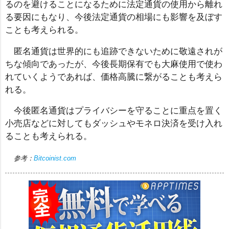
るのを避けることになるために法定通貨の使用から離れ
る要因にもなり、今後法定通貨の相場にも影響を及ぼす
ことも考えられる。
匿名通貨は世界的にも追跡できないために敬遠されが
ちな傾向であったが、今後長期保有でも大麻使用で使わ
れていくようであれば、価格高騰に繋がることも考えら
れる。
今後匿名通貨はプライバシーを守ることに重点を置く
小売店などに対してもダッシュやモネロ決済を受け入れ
ることも考えられる。
参考：
Bitcoinist.com