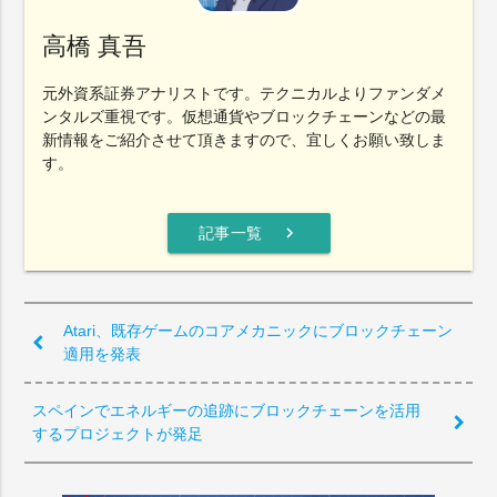
高橋 真吾
元外資系証券アナリストです。テクニカルよりファンダメ
ンタルズ重視です。仮想通貨やブロックチェーンなどの最
新情報をご紹介させて頂きますので、宜しくお願い致しま
す。
chevron_right
記事一覧
Atari、既存ゲームのコアメカニックにブロックチェーン
適用を発表
スペインでエネルギーの追跡にブロックチェーンを活用
するプロジェクトが発足