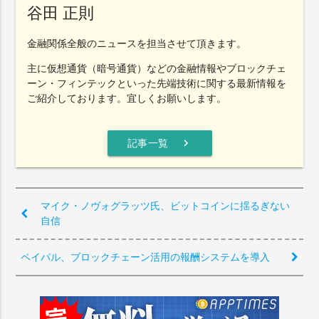
谷田 正則
金融関係全般のニュースを担当させて頂きます。
主に仮想通貨（暗号通貨）などの金融情報やブロックチェ
ーン・フィンテックといった先端技術に関する最新情報を
ご紹介しております。宜しくお願いします。
chevron_right
記事一覧
マイク・ノヴォグラッツ氏、ビットコインに揺るぎない
自信
ペイパル、ブロックチェーン活用の報酬システムを導入