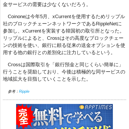
金サービスの需要は少なくないだろう。
Coinoneは今年5月、xCurrentを使用するためリップル
社のブロックチェーンネットワークであるRippleNetに
参加し、xCurrentを実装する韓国初の取引所となった。
リップルによると、Crossはその高度なブロックチェー
ンの技術を使い、銀行に頼る従来の送金オプションを使
用する他の銀行との差別化に注力しているという。
Crossは国際取引を「銀行預金と同じくらい簡単に」
行うことを奨励しており、今後は積極的な同サービスの
地域拡大を目指していくことを示した。
参考：
Ripple