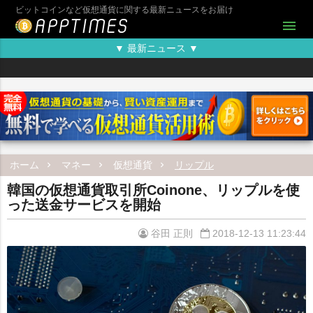
ビットコインなど仮想通貨に関する最新ニュースをお届け
menu
▼ 最新ニュース ▼
ホーム
マネー
仮想通貨
リップル
韓国の仮想通貨取引所Coinone、リップルを使
った送金サービスを開始
谷田 正則
2018-12-13 11:23:44