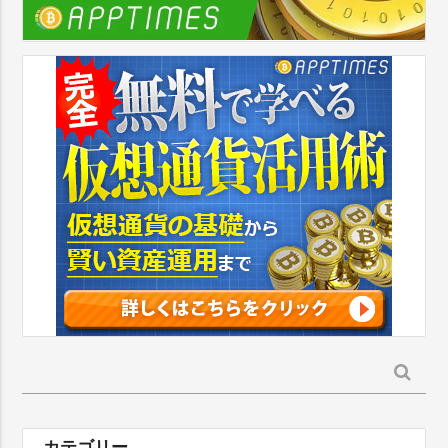
検
索:
カテゴリー