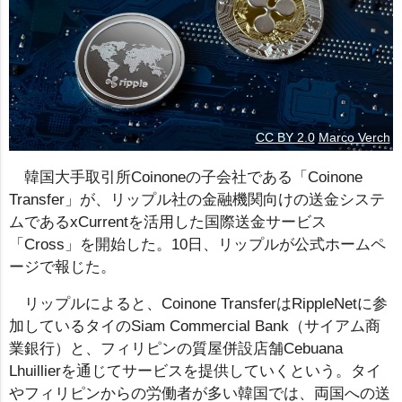
CC BY 2.0
Marco Verch
韓国大手取引所Coinoneの子会社である「Coinone
Transfer」が、リップル社の金融機関向けの送金システ
ムであるxCurrentを活用した国際送金サービス
「Cross」を開始した。10日、リップルが公式ホームペ
ージで報じた。
リップルによると、Coinone TransferはRippleNetに参
加しているタイのSiam Commercial Bank（サイアム商
業銀行）と、フィリピンの質屋併設店舗Cebuana
Lhuillierを通じてサービスを提供していくという。タイ
やフィリピンからの労働者が多い韓国では、両国への送