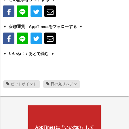
仮想通貨 - AppTimesをフォローする
いいね！ / あとで読む
ビットポイント
日の丸リムジン
AppTimesに「いいね
」して