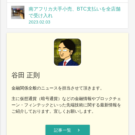
南アフリカ大手小売、BTC支払いを全店舗
で受け入れ
2023.02.03
谷田 正則
金融関係全般のニュースを担当させて頂きます。
主に仮想通貨（暗号通貨）などの金融情報やブロックチェ
ーン・フィンテックといった先端技術に関する最新情報を
ご紹介しております。宜しくお願いします。
chevron_right
記事一覧