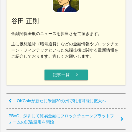
谷田 正則
金融関係全般のニュースを担当させて頂きます。
主に仮想通貨（暗号通貨）などの金融情報やブロックチェ
ーン・フィンテックといった先端技術に関する最新情報を
ご紹介しております。宜しくお願いします。
chevron_right
記事一覧
OKCoinが新たに米国20の州で利用可能に拡大へ
PBoC、深圳にて貿易金融にブロックチェーンプラットフ
ォームの試験運用を開始