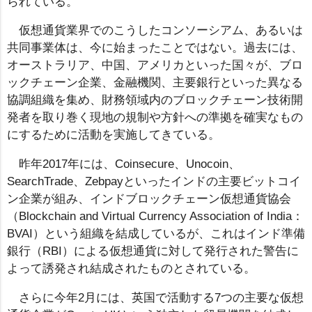
られている。
仮想通貨業界でのこうしたコンソーシアム、あるいは
共同事業体は、今に始まったことではない。過去には、
オーストラリア、中国、アメリカといった国々が、ブロ
ックチェーン企業、金融機関、主要銀行といった異なる
協調組織を集め、財務領域内のブロックチェーン技術開
発者を取り巻く現地の規制や方針への準拠を確実なもの
にするために活動を実施してきている。
昨年2017年には、Coinsecure、Unocoin、
SearchTrade、Zebpayといったインドの主要ビットコイ
ン企業が組み、インドブロックチェーン仮想通貨協会
（Blockchain and Virtual Currency Association of India：
BVAI）という組織を結成しているが、これはインド準備
銀行（RBI）による仮想通貨に対して発行された警告に
よって誘発され結成されたものとされている。
さらに今年2月には、英国で活動する7つの主要な仮想