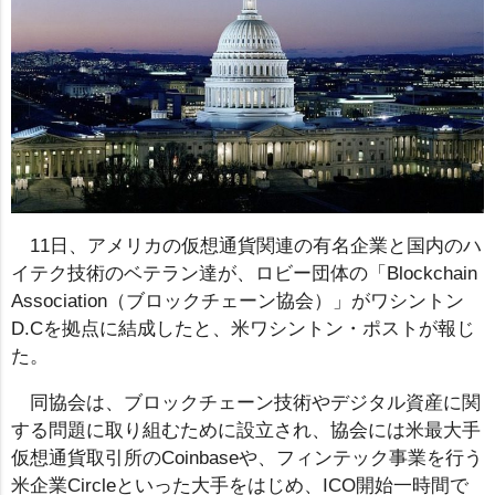
11日、アメリカの仮想通貨関連の有名企業と国内のハ
イテク技術のベテラン達が、ロビー団体の「Blockchain
Association（ブロックチェーン協会）」がワシントン
D.Cを拠点に結成したと、米ワシントン・ポストが報じ
た。
同協会は、ブロックチェーン技術やデジタル資産に関
する問題に取り組むために設立され、協会には米最大手
仮想通貨取引所のCoinbaseや、フィンテック事業を行う
米企業Circleといった大手をはじめ、ICO開始一時間で