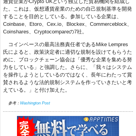
通貨企業がCrypto UKという独立した貿易機関を結成し
た。これは、仮想通貨産業のための自己規制基準を開発
することを目的としている。参加している企業は、
Coinbase、Etoro、Cex.io、Blockex、Commerceblock、
Coinshares、Cryptocompareの7社。
コインベースの最高法務責任者であるMike Lempres
氏によると、政策決定者に適切な規制を設けてもらうた
めに、ブロックチェーン協会は「優秀な企業を集める努
力をしている」と強調した。さらに、「我々はシステム
を操作しようとしているのではなく、長年にわたって賞
賛されるような法的規制システムを作っていきたいと考
えている。」と付け加えた。
参考：
Washington Post