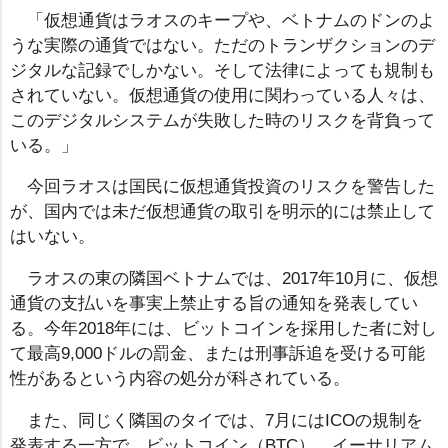
「仮想通貨はラオスのキープや、ベトナムのドンのよ
うな実際の通貨ではない。ただのトランザクションのデ
ジタルな記録でしかない。そして法律によっても規制も
されていない。仮想通貨の使用に関わっている人々は、
このデジタルシステムが失敗した時のリスクを背負って
いる。」
今回ラオスは国民に仮想通貨投資のリスクを警告した
が、国内では未だ仮想通貨の取引を明示的には禁止して
はいない。
ラオスの東の隣国ベトナムでは、2017年10月に、仮想
通貨の支払いを事実上禁止する旨の通知を発表してい
る。今年2018年には、ビットコインを採用した者に対し
て最高9,000ドルの罰金、または刑事訴追を受ける可能
性があるという内容の処分が科されている。
また、同じく隣国のタイでは、7月にはICOの規制を
発表する一方で、ビットコイン（BTC）、イーサリアム