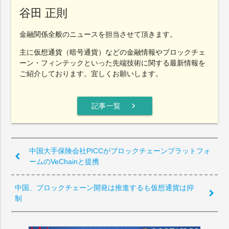
谷田 正則
金融関係全般のニュースを担当させて頂きます。
主に仮想通貨（暗号通貨）などの金融情報やブロックチェ
ーン・フィンテックといった先端技術に関する最新情報を
ご紹介しております。宜しくお願いします。
chevron_right
記事一覧
中国大手保険会社PICCがブロックチェーンプラットフォ
ームのVeChainと提携
中国、ブロックチェーン開発は推進するも仮想通貨は抑
制