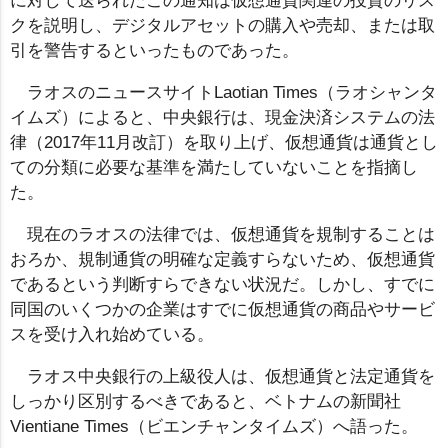
に対して送られたこの通知は仮想通貨関連の投資のリス
クを説明し、デジタルアセットの購入や売却、または取
引を警告するといったものであった。
ラオスのニュースサイトLaotian Times（ラオシャンタ
イムズ）によると、中央銀行は、現金決済システムの法
律（2017年11月改訂）を取り上げ、仮想通貨は通貨とし
ての分類に必要な基準を満たしていないことを指摘し
た。
現在のラオスの法律では、仮想通貨を規制することは
おろか、規制通貨の明確な定義すらないため、仮想通貨
であるという判断すらできない状況だ。しかし、すでに
同国のいくつかの企業はすでに仮想通貨の商品やサービ
スを受け入れ始めている。
ラオス中央銀行の上級役人は、仮想通貨と法定通貨を
しっかり区別するべきであると、ベトナムの新聞社
Vientiane Times（ビエンチャンタイムズ）へ語った。