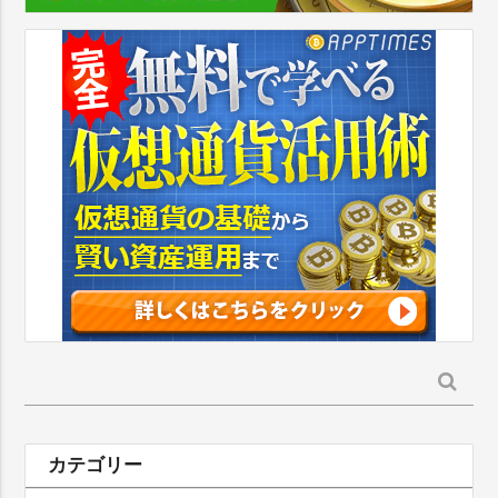
検
索:
カテゴリー