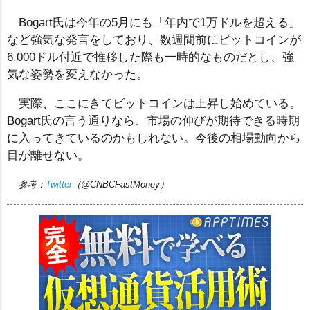
Bogart氏は今年の5月にも「年内で1万ドルを超える」
など強気な発言をしており、数週間前にビットコインが
6,000ドル付近で推移した際も一時的なものだとし、強
気な姿勢を変えなかった。
実際、ここにきてビットコインは上昇し始めている。
Bogart氏の言う通りなら、市場の伸びが期待できる時期
に入ってきているのかもしれない。今後の相場動向から
目が離せない。
参考：
Twitter
（@CNBCFastMoney）