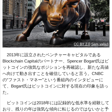
CC BY 2.0
Sam valadi
2013年に設立されたベンチャーキャピタルである
Blockchain Capitalのパートナー、Spencer Bogart氏はビ
ットコインの強気なポジションを再確認し、新たな高値
へ向けて動き出すことを確信していると言う。CNBC
の“ファスト・マネー”という番組内のインタビューに
て、Bogart氏はビットコインに対する現在の印象を語っ
た。
ビットコインは2018年には記録的な低水準を経験して
おり、残りの年は強気な傾向に転じるのではないかと予