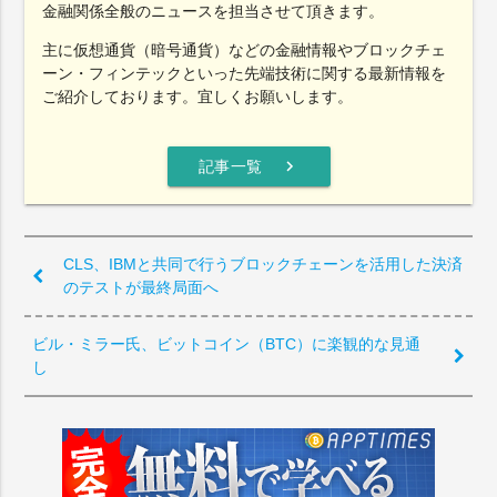
金融関係全般のニュースを担当させて頂きます。
主に仮想通貨（暗号通貨）などの金融情報やブロックチェ
ーン・フィンテックといった先端技術に関する最新情報を
ご紹介しております。宜しくお願いします。
chevron_right
記事一覧
CLS、IBMと共同で行うブロックチェーンを活用した決済
のテストが最終局面へ
ビル・ミラー氏、ビットコイン（BTC）に楽観的な見通
し