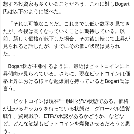
想する投資家も多くいることだろう。これに対しBogart
氏は以下のように述べた。
「それは可能なことだ。これまでは低い数字を見てき
たが、今後は高くなっていくことに期待している。以
前、新しく価格が低下した場合、その後は転じて上昇が
見られると話したが、すでにその低い状況は見られ
た。」
Bogart氏が主張するように、最近はビットコインに上
昇傾向が見られている。さらに、現在ビットコインは価
格上昇における様々な起爆剤を持っているとBogart氏は
言う。
「ビットコインは現在“一触即発”の状態である。価格
が上がるキッカケを待っている状態だ。グローバル通貨
戦争、貿易戦争、ETFの承認があるかどうか、などな
ど。どんな触媒もビットコインを爆発させるだろうと思
う。」