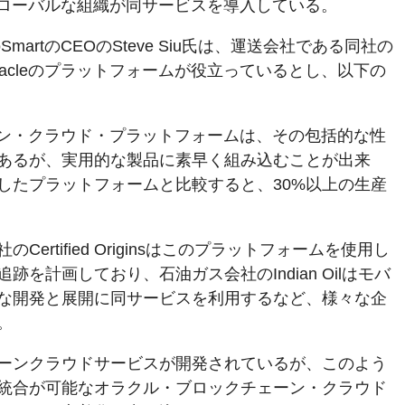
くのグローバルな組織が同サービスを導入している。
SmartのCEOのSteve Siu氏は、運送会社である同社の
acleのプラットフォームが役立っているとし、以下の
ェーン・クラウド・プラットフォームは、その包括的な性
あるが、実用的な製品に素早く組み込むことが出来
したプラットフォームと比較すると、30%以上の生産
ertified Originsはこのプラットフォームを使用し
を計画しており、石油ガス会社のIndian Oilはモバ
な開発と展開に同サービスを利用するなど、様々な企
。
ーンクラウドサービスが開発されているが、このよう
統合が可能なオラクル・ブロックチェーン・クラウド