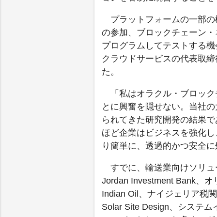
プラットフォームの一部の機
の参加、ブロックチェーン・
プログラムしてテストする機
クラウドサービスの代表取締役副
た。
「私はオラクル・ブロック
とに興奮を隠せない。当社の
られてきた研究開発の結果であ
ほど企業はビジネスを強化し
り簡単に、透過的かつ安全に
すでに、輸送業向けソリューシ
Jordan Investment Ba
Indian Oil、ナイジェリア
Solar Site Design、