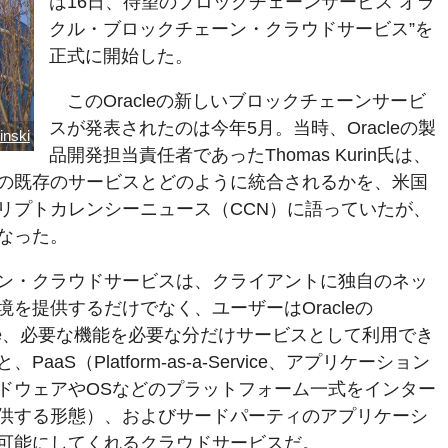
は16日、待望のブロックチェーンサービス“オラ
クル・ブロックチェーン・クラウドサービス”を
正式に開始した。
このOracleの新しいブロックチェーンサービ
スが発表されたのは今年5月。当時、Oracleの製
inski
品開発担当責任者であったThomas Kurin氏は、
の既存のサービスとどのように統合されるかを、米国
リプトカレンシーニュース（CCN）に語っていたが、
なった。
ン・クラウドサービスは、クライアントに独自のネッ
を提供するだけでなく、ユーザーはOracleの
a-Service、必要な機能を必要な分だけサービスとして利用でき
aS（Platform-as-a-Service、アプリケーション
ドウェアやOSなどのプラットフォーム一式をインター
供する形態）、およびサードパーティのアプリケーシ
可能にしてくれるクラウドサービスだ。