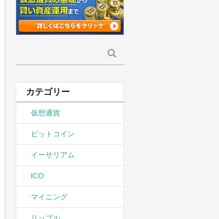
検
索:
カテゴリー
仮想通貨
ビットコイン
イーサリアム
ICO
マイニング
リップル