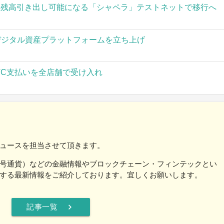
された残高引き出し可能になる「シャペラ」テストネットで移行へ
」がデジタル資産プラットフォームを立ち上げ
TC支払いを全店舗で受け入れ
ュースを担当させて頂きます。
号通貨）などの金融情報やブロックチェーン・フィンテックとい
する最新情報をご紹介しております。宜しくお願いします。
chevron_right
記事一覧