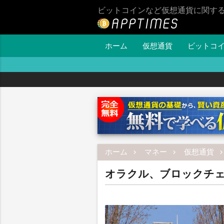
ビットコインなど仮想通貨に関す
ホーム
仮想通貨
ビットコ
ホーム
マネー
仮想通貨
オラクル、ブロックチ