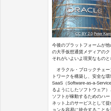
CC BY 2.0
Peter Kam
今後のプラットフォームが他
の大手仮想通貨メディアのク
それがいよいよ現実なものと
オラクル・ブロックチェー
トワークを構築し、安全な環境
SaaS（Software-as-
るようにしたソフトウェア）と、Pa
ソフトが稼動するためのハー
ネット上のサービスとして提
ョンを容易に統合することを