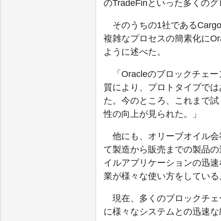
のTradeFinといった多
そのうちの1社であるCargo
複雑なプロセスの簡素化にOr
ように述べた。
「Oracleのブロックチ
質により、プロトタイプでは
た。今のところ、これまで試
性の向上が見られた。」
他にも、オリーブオイル会社のC
て製造から販売までの製品の追跡
イルアプリケーションの迅速
業が様々な使い方をしている
現在、多くのブロックチェ
に様々なシステムとの迅速な