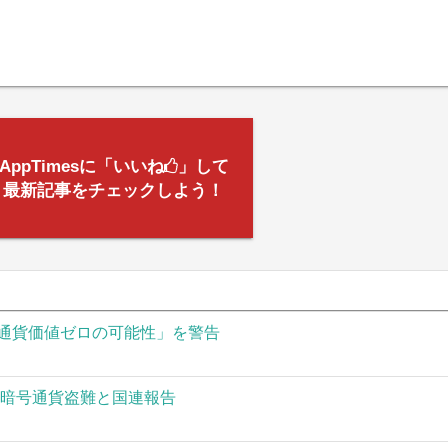
AppTimesに「いいね
」して
最新記事をチェックしよう！
通貨価値ゼロの可能性」を警告
の暗号通貨盗難と国連報告