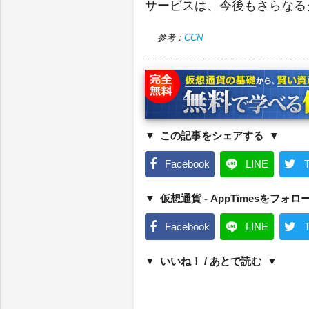
サービスは、今後もさらなる
参考：
CCN
この記事をシェアする
Facebook
LINE
T
仮想通貨 - AppTimesをフォロ
Facebook
LINE
T
いいね！ / あとで読む