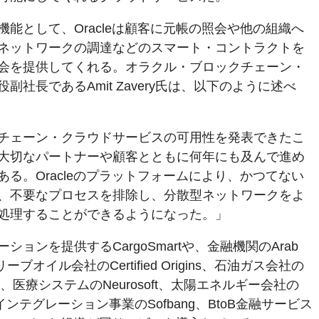
能として、Oracleは顧客に元帳の照会や他の組織へ
ネットワークの調達などのスマート・コントラクトを
会を提供してくれる。オラクル・ブロックチェーン・
社長であるAmit Zavery氏は、以下のように述べ
チェーン・クラウドサービスの可用性を発表できたこ
大切なパートナーや顧客とともに何年にも及んで進め
る。Oracleのプラットフォームにより、かつてない
、不要なプロセスを排除し、分散型ネットワークをよ
処理することができるようになった。」
ョンを提供するCargoSmartや、金融機関のArab
nk、オリーブオイル会社のCertified Origins、石油ガス会社の
税関、医療システムのNeurosoft、太陽エネルギー会社の
システムインテグレーション事業のSofbang、BtoB金融サービス