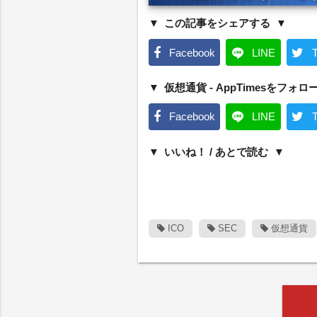
この記事をシェアする
Facebook
LINE
T
仮想通貨 - AppTimesをフォロ
Facebook
LINE
T
いいね！ / あとで読む
ICO
SEC
仮想通貨