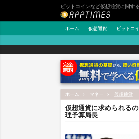
ビットコインなど仮想通貨に関す
ホーム
仮想通貨
ビットコ
ホーム
マネー
仮想通貨
仮想通貨に求められるの
理予算局長