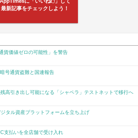
AppTimesに「いいね
」して
最新記事をチェックしよう！
通貨価値ゼロの可能性」を警告
の暗号通貨盗難と国連報告
された残高引き出し可能になる「シャペラ」テストネットで移行へ
」がデジタル資産プラットフォームを立ち上げ
TC支払いを全店舗で受け入れ