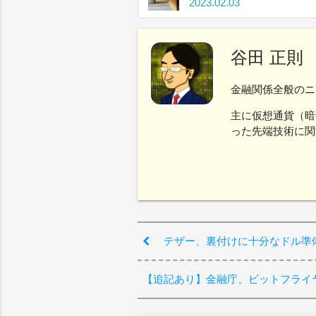
2023.02.03
谷田 正則
金融関係全般のニ
主に仮想通貨（暗
った先端技術に関
テザー、裏付けに十分なドル準
【追記あり】金融庁、ビットフライ