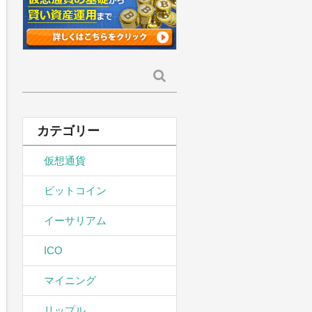
検
索:
カテゴリー
仮想通貨
ビットコイン
イーサリアム
ICO
マイニング
リップル