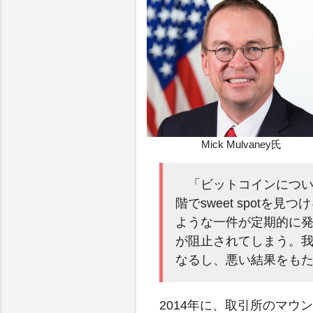
Mick Mulvaney氏
「ビットコインにつ
階でsweet spot
ような一件が定期的に
が阻止されてしまう。
なるし、悪い結果をも
2014年に、取引所のマ