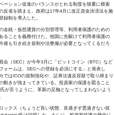
ベーション促進のバランスがとれる制度を慎重に模索
の反省を踏まえ、政府は17年4月に改正資金決済法を施
登録制を導入した。
の金銭・仮想通貨の分別管理等、利用者保護のための
あることを義務付けた。他国に先駆けて利用者保護の
今後も引き続き規制や法整備が必要となってくるだろ
会（SEC）が今年3月に「ビットコイン（BTC）など
フォームは、SECへの登録を必須にする」と発表し
カではICOの規制強化や、証券法違反容疑で取り締まり
の動きが強まってきている。投資家の保護を図ること
ney氏が言うように、革新の足枷となってしまわないよう
。
ロックス（ちょうど良い状態、良過ぎず悪過ぎない状