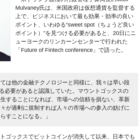
Mulvaney氏は、米国政府は仮想通貨を監督する
上で、ビジネスにおいて最も効果・効率の良い
ポイント、いわゆる“sweet spot（ちょうど良い
ポイント）”を見つける必要があると、20日にニ
ューヨークのリンカーンセンターで行われた
「Future of Fintech conference」で語った。
いては他の金融テクノロジーと同様に、我々は早い段
を見つける必要があると認識していた。マウントゴックスの
発生することになれば、市場への信頼を損ない、革新
我々が過剰に規制すれば人々の市場への参入の妨げに
たらすことになる。」
ウントゴックスでビットコインが消失して以来、日本でも