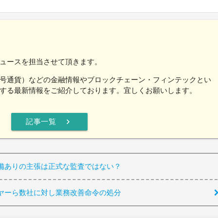
ュースを担当させて頂きます。
号通貨）などの金融情報やブロックチェーン・フィンテックとい
する最新情報をご紹介しております。宜しくお願いします。
chevron_right
記事一覧
備ありの主張は正式な監査ではない？
ヤーら数社に対し業務改善命令の処分