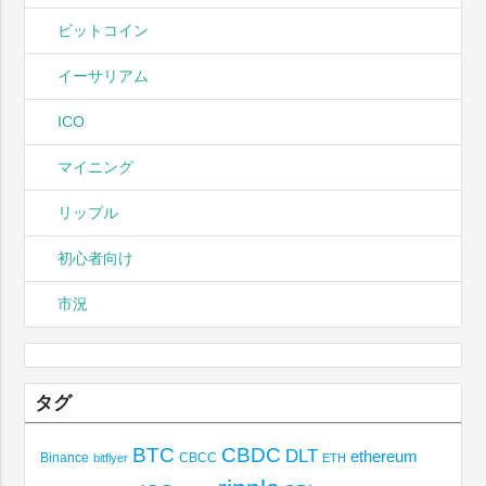
ビットコイン
イーサリアム
ICO
マイニング
リップル
初心者向け
市況
タグ
BTC
CBDC
DLT
ethereum
Binance
CBCC
bitflyer
ETH