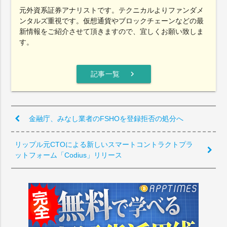
元外資系証券アナリストです。テクニカルよりファンダメ
ンタルズ重視です。仮想通貨やブロックチェーンなどの最
新情報をご紹介させて頂きますので、宜しくお願い致しま
す。
chevron_right
記事一覧
金融庁、みなし業者のFSHOを登録拒否の処分へ
リップル元CTOによる新しいスマートコントラクトプラ
ットフォーム「Codius」リリース