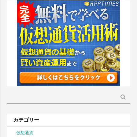
検
索:
カテゴリー
仮想通貨