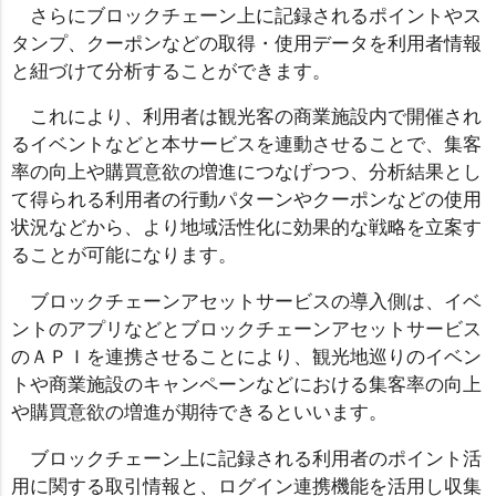
さらにブロックチェーン上に記録されるポイントやス
タンプ、クーポンなどの取得・使用データを利用者情報
と紐づけて分析することができます。
これにより、利用者は観光客の商業施設内で開催され
るイベントなどと本サービスを連動させることで、集客
率の向上や購買意欲の増進につなげつつ、分析結果とし
て得られる利用者の行動パターンやクーポンなどの使用
状況などから、より地域活性化に効果的な戦略を立案す
ることが可能になります。
ブロックチェーンアセットサービスの導入側は、イベ
ントのアプリなどとブロックチェーンアセットサービス
のＡＰＩを連携させることにより、観光地巡りのイベン
トや商業施設のキャンペーンなどにおける集客率の向上
や購買意欲の増進が期待できるといいます。
ブロックチェーン上に記録される利用者のポイント活
用に関する取引情報と、ログイン連携機能を活用し収集