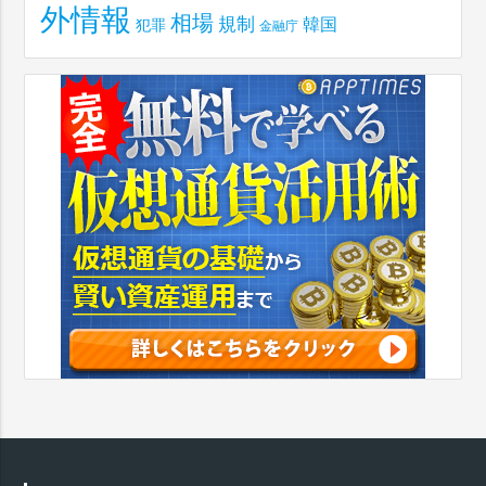
外情報
相場
規制
韓国
犯罪
金融庁