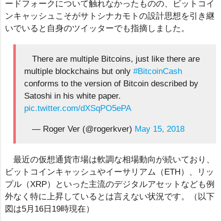
ードフォークについて触れなかったものの、ビットコイ
ンキャッシュこそがサトシナカモトの設計思想を引き継
いでいると自身のツイッターでも指摘しました。
There are multiple Bitcoins, just like there are
multiple blockchains but only
#BitcoinCash
conforms to the version of Bitcoin described by
Satoshi in his white paper.
pic.twitter.com/dXSqPO5ePA
— Roger Ver (@rogerkver)
May 15, 2018
最近の仮想通貨市場は軟調な相場動向が続いており、
ビットコインキャッシュやイーサリアム（ETH）、リッ
プル（XRP）といった主流のデジタルアセットなども例
外なく特に上昇しているとは言えない状況です。（以下
図は5月16日19時現在）