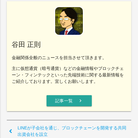
谷田 正則
金融関係全般のニュースを担当させて頂きます。
主に仮想通貨（暗号通貨）などの金融情報やブロックチェ
ーン・フィンテックといった先端技術に関する最新情報を
ご紹介しております。宜しくお願いします。
chevron_right
記事一覧
LINEが子会社を通じ、ブロックチェーンを開発する共同
出資会社を設立