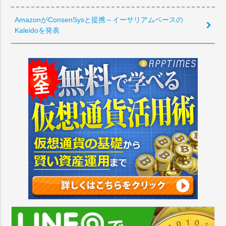
AmazonがConsenSysと提携～イーサリアムベースの
Kaleidoを発表