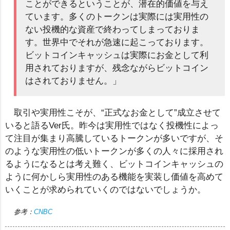
ことができるということが、潜在的価値を与え
ています。多くのトークンは実際には実用性の
ない投機的な資産で終わってしまっておりま
す。世界中でそれが急速に起こっております。
ビットコインキャッシュは実際にお金として利
用されておりますが、残念ながらビットコイン
はされておりません。」
取引や実用性こそが、“正式なお金として”成立させて
いると語るVer氏。昨今は実用性ではなく投機性によっ
て注目が集まり高騰しているトークンが多いですが、そ
のような実用性の低いトークンが多くの人々に採用され
るようになるとは考え難く、ビットコインキャッシュの
ように何かしら実用性のある機能を実装し価値を高めて
いくことが求められていくのではないでしょうか。
参考：
CNBC