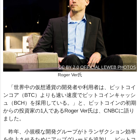
CC BY 2.0
OFFICIAL LEWEB PHOTOS
Roger Ver氏
「世界中の仮想通貨の開発者や利用者は、ビットコイ
ンコア（BTC）よりも速い速度でビットコインキャッシ
ュ（BCH）を採用している。」と、ビットコインの初期
からの投資家の1人であるRoger Ver氏は、CNBCに語り
ました。
昨年、小規模な開発グループがトランザクション効率
を向上させるためにアップグレードを追加し、ビットコ