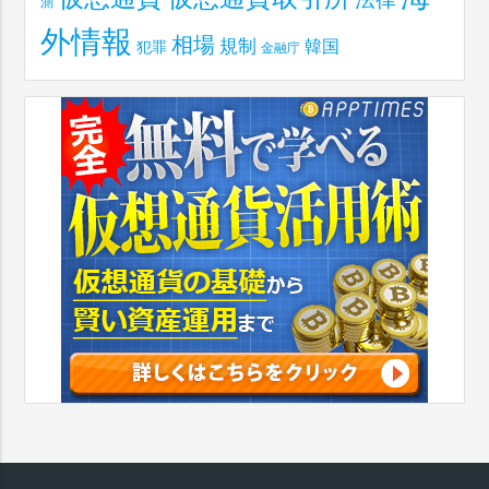
測
外情報
相場
規制
韓国
犯罪
金融庁