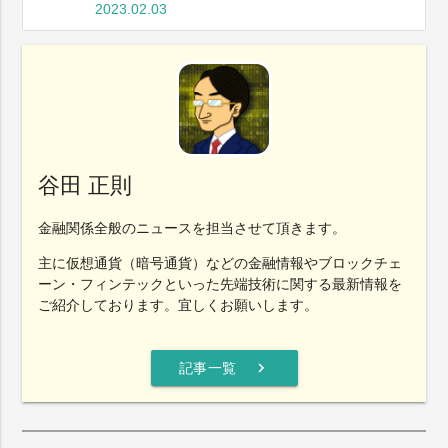
2023.02.03
谷田 正則
金融関係全般のニュースを担当させて頂きます。
主に仮想通貨（暗号通貨）などの金融情報やブロックチェ
ーン・フィンテックといった先端技術に関する最新情報を
ご紹介しております。宜しくお願いします。
chevron_right
記事一覧