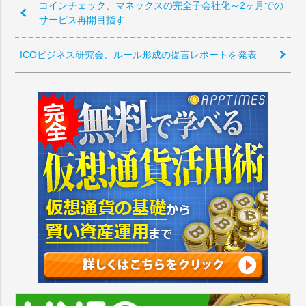
コインチェック、マネックスの完全子会社化～2ヶ月での
サービス再開目指す
ICOビジネス研究会、ルール形成の提言レポートを発表