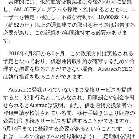
具体的には、仮想通貨交換業者は今後Austracに登録
し、AML/CTFプログラムを採用・維持するとともに、ユ
ーザーを特定・検証し、不審な行動や、10,000豪ドル
（約82万円）以上の通貨建ての取引を行う際は報告する
必要があり、この記録を7年間維持する必要がありま
す。
2018年4月3日から6ヶ月、この政策方針は実施される
予定となっており、仮想通貨取引所が遵守するための合
理的な措置を取ることができない場合、AustracのCEO
は執行措置を取ることができます。
Austracに登録されていないまま交換サービスを提供
すると、犯罪行為としてみなされ、刑事罰金や罰金を科
せられるとAustracは説明。また、仮想通貨交換業者の
登録申請が検討されている間、移行手続きにより既存の
企業は引き続きサービスを提供することができますが、
5月14日までに登録する必要があるということです。こ
れは、日本の金融庁への登録制のように一定期間を設け