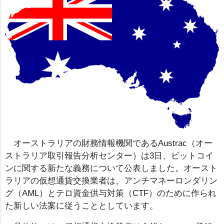
オーストラリアの財務情報機関であるAustrac（オー
ストラリア取引報告分析センター）は3日、ビットコイ
ンに関する新たな義務について公表しました。オースト
ラリアの仮想通貨交換業者は、アンチマネーロンダリン
グ（AML）とテロ資金供与対策（CTF）のために作られ
た新しい法案に従うこととしています。