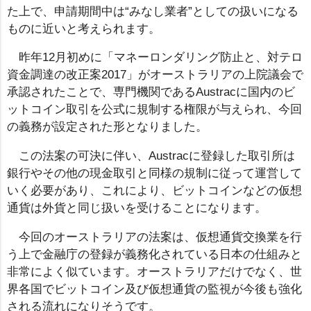
た上で、申請期間中は“みなし業者”としての扱いになる
ものに近いと考えられます。
昨年12月初めに「マネーロンダリング防止と、対テロ
資金調達の改正案2017」がオーストラリアの上院議会で
承認されたことで、専門機関であるAustracに国内のビ
ットコイン取引を公式に規制する権限が与えられ、今回
の義務が設定された形となりました。
この法案の可決に伴い、Austracに登録した取引所は
銀行やその他の現金取引と同様の規制に従って運営して
いく必要があり、これにより、ビットコインなどの仮想
通貨は外貨と同じ扱いを受けることになります。
今回のオーストラリアの法案は、仮想通貨交換業を行
う上で金融庁の登録が義務化されている日本の仕組みと
非常によく似ています。オーストラリアだけでなく、世
界各国でビットコイン及び仮想通貨の監視が今後も強化
される流れになりそうです。