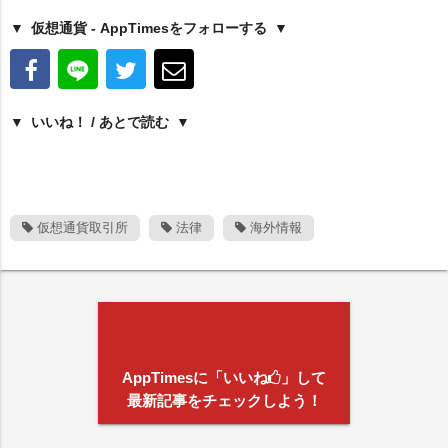
仮想通貨 - AppTimesをフォローする
いいね！ / あとで読む
仮想通貨取引所
法律
海外情報
AppTimesに「いいね
」して
最新記事をチェックしよう！