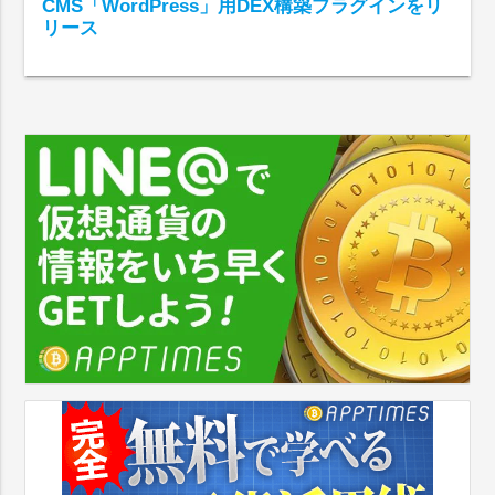
CMS「WordPress」用DEX構築プラグインをリ
リース