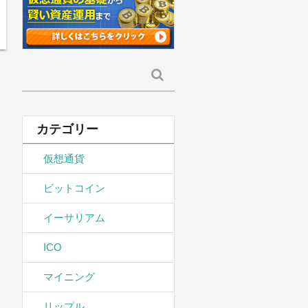
検
索:
カテゴリー
仮想通貨
ビットコイン
イーサリアム
ICO
マイニング
リップル