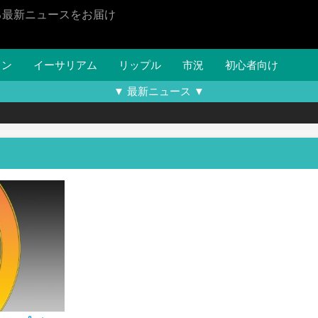
る最新ニュースをお届け
イン
イーサリアム
リップル
市況
初心者向け
▼ 最新ニュース ▼