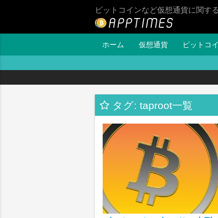
ビットコインなど仮想通貨に関す
ホーム
仮想通貨
ビットコ
タグ: taproot一覧