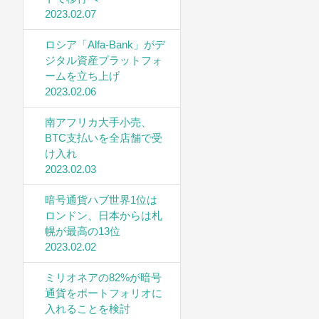
2023.02.07
ロシア「Alfa-Bank」がデ
ジタル資産プラットフォ
ームを立ち上げ
2023.02.06
南アフリカ大手小売、
BTC支払いを全店舗で受
け入れ
2023.02.03
暗号通貨ハブ世界1位は
ロンドン、日本からは札
幌が最高の13位
2023.02.02
ミリオネアの82%が暗号
通貨をポートフォリオに
入れることを検討