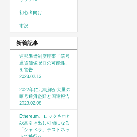
初心者向け
市況
新着記事
連邦準備制度理事「暗号
通貨価値ゼロの可能性」
を警告
2023.02.13
2022年に北朝鮮が大量の
暗号通貨盗難と国連報告
2023.02.08
Ethereum、ロックされた
残高引き出し可能になる
「シャペラ」テストネッ
トで移行へ