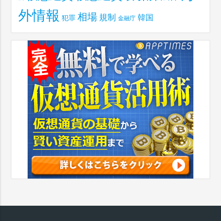
外情報
相場
規制
韓国
犯罪
金融庁