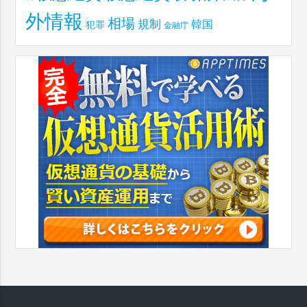
外情報
相場
規制
韓国
犯罪
金融庁