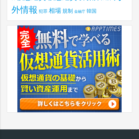
外情報
相場
規制
韓国
犯罪
金融庁