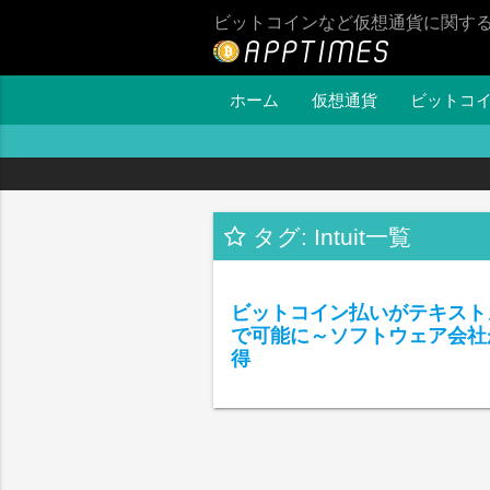
ビットコインなど仮想通貨に関す
ホーム
仮想通貨
ビットコ
タグ: Intuit一覧
ビットコイン払いがテキスト
で可能に～ソフトウェア会社
得