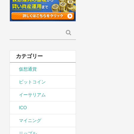
検
索:
カテゴリー
仮想通貨
ビットコイン
イーサリアム
ICO
マイニング
リップル