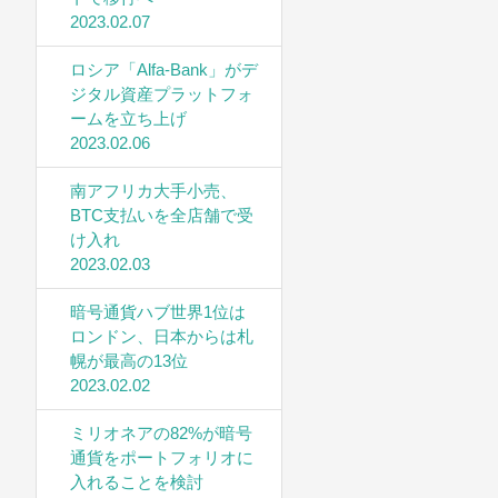
2023.02.07
ロシア「Alfa-Bank」がデ
ジタル資産プラットフォ
ームを立ち上げ
2023.02.06
南アフリカ大手小売、
BTC支払いを全店舗で受
け入れ
2023.02.03
暗号通貨ハブ世界1位は
ロンドン、日本からは札
幌が最高の13位
2023.02.02
ミリオネアの82%が暗号
通貨をポートフォリオに
入れることを検討