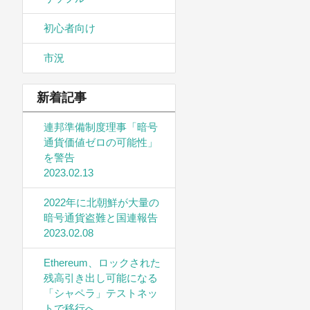
初心者向け
市況
新着記事
連邦準備制度理事「暗号
通貨価値ゼロの可能性」
を警告
2023.02.13
2022年に北朝鮮が大量の
暗号通貨盗難と国連報告
2023.02.08
Ethereum、ロックされた
残高引き出し可能になる
「シャペラ」テストネッ
トで移行へ