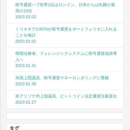
暗号通貨ハブ世界1位はロンドン、日本からは札幌が最
高の13位
2023.02.02
ミリオネアの82%が暗号通貨をポートフォリオに入れる
ことを検討
2023.02.01
韓国法務省、フォレンジックシステムに暗号通貨追跡導
入へ
2023.01.31
米国上院議員、暗号通貨マネーロンダリングに警鐘
2023.01.30
米アリゾナ州上院議員、ビットコイン法定通貨法案提出
2023.01.27
タグ