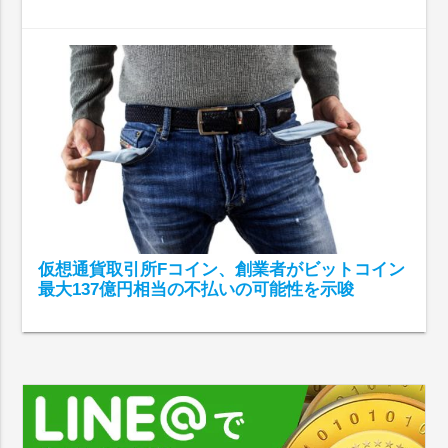
仮想通貨取引所Fコイン、創業者がビットコイン
最大137億円相当の不払いの可能性を示唆