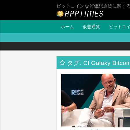
ビットコインなど仮想通貨に関す
ホーム
仮想通貨
ビットコ
タグ: CI Galaxy Bitco