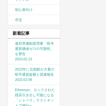
初心者向け
市況
新着記事
連邦準備制度理事「暗号
通貨価値ゼロの可能性」
を警告
2023.02.13
2022年に北朝鮮が大量の
暗号通貨盗難と国連報告
2023.02.08
Ethereum、ロックされた
残高引き出し可能になる
「シャペラ」テストネッ
トで移行へ