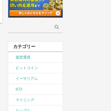
検
索:
カテゴリー
仮想通貨
ビットコイン
イーサリアム
ICO
マイニング
リップル