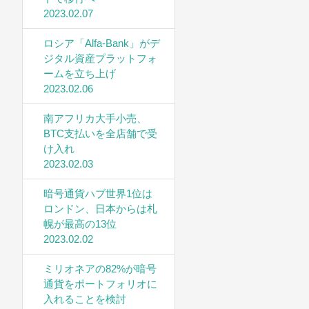
2023.02.07
ロシア「Alfa-Bank」がデ
ジタル資産プラットフォ
ームを立ち上げ
2023.02.06
南アフリカ大手小売、
BTC支払いを全店舗で受
け入れ
2023.02.03
暗号通貨ハブ世界1位は
ロンドン、日本からは札
幌が最高の13位
2023.02.02
ミリオネアの82%が暗号
通貨をポートフォリオに
入れることを検討