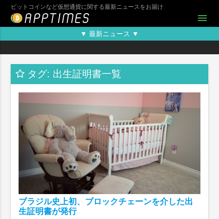
ビットコインなど仮想通貨に関する最新ニュースをお届け
menu
▼ 最新ニュース ▼
タグ: 出生証明書一覧
ブラジル史上初、ブロックチェーンを介した出
生証明書が発行