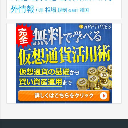
外情報
相場
規制
韓国
犯罪
金融庁