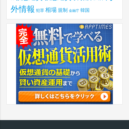
外情報
相場
規制
韓国
犯罪
金融庁