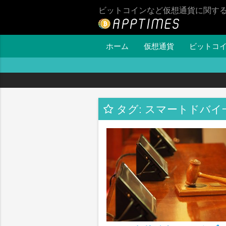
ビットコインなど仮想通貨に関す
ホーム
仮想通貨
ビットコ
タグ: スマートドバイ