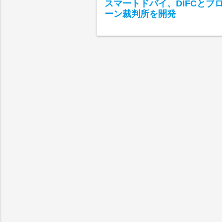
スマートドバイ、DIFCとブ
ーン裁判所を開発