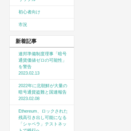
初心者向け
市況
新着記事
連邦準備制度理事「暗号
通貨価値ゼロの可能性」
を警告
2023.02.13
2022年に北朝鮮が大量の
暗号通貨盗難と国連報告
2023.02.08
Ethereum、ロックされた
残高引き出し可能になる
「シャペラ」テストネッ
トで移行へ