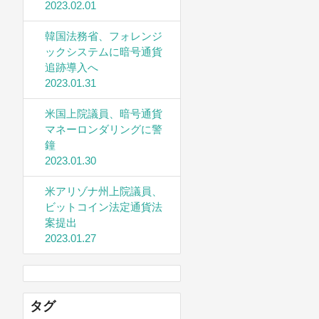
2023.02.01
韓国法務省、フォレンジ
ックシステムに暗号通貨
追跡導入へ
2023.01.31
米国上院議員、暗号通貨
マネーロンダリングに警
鐘
2023.01.30
米アリゾナ州上院議員、
ビットコイン法定通貨法
案提出
2023.01.27
タグ