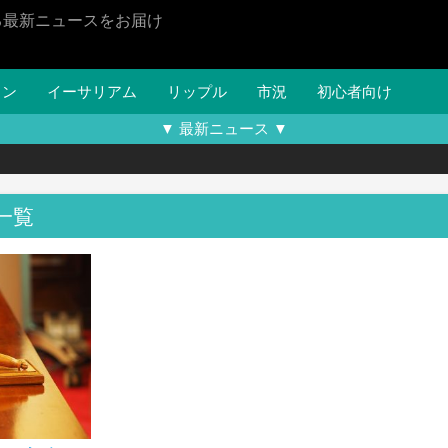
る最新ニュースをお届け
イン
イーサリアム
リップル
市況
初心者向け
▼ 最新ニュース ▼
一覧