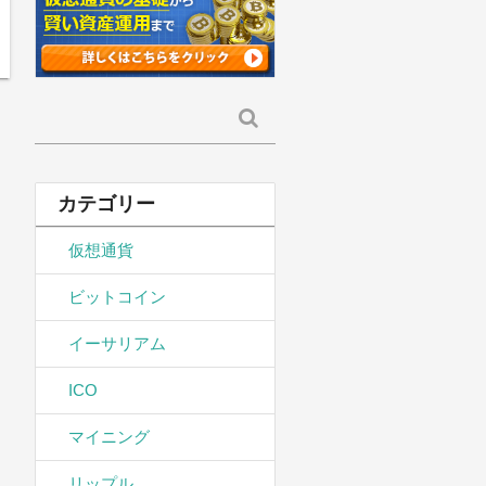
検
索:
カテゴリー
仮想通貨
ビットコイン
イーサリアム
ICO
マイニング
リップル