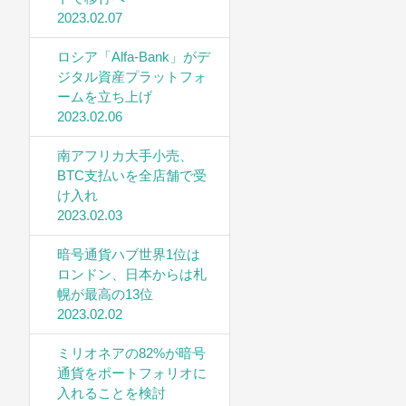
2023.02.07
ロシア「Alfa-Bank」がデ
ジタル資産プラットフォ
ームを立ち上げ
2023.02.06
南アフリカ大手小売、
BTC支払いを全店舗で受
け入れ
2023.02.03
暗号通貨ハブ世界1位は
ロンドン、日本からは札
幌が最高の13位
2023.02.02
ミリオネアの82%が暗号
通貨をポートフォリオに
入れることを検討