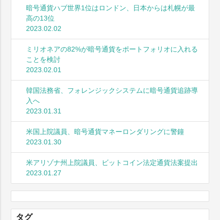
暗号通貨ハブ世界1位はロンドン、日本からは札幌が最
高の13位
2023.02.02
ミリオネアの82%が暗号通貨をポートフォリオに入れる
ことを検討
2023.02.01
韓国法務省、フォレンジックシステムに暗号通貨追跡導
入へ
2023.01.31
米国上院議員、暗号通貨マネーロンダリングに警鐘
2023.01.30
米アリゾナ州上院議員、ビットコイン法定通貨法案提出
2023.01.27
タグ