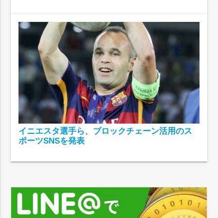
イニエスタ選手ら、ブロックチェーン活用のス
ポーツSNSを発表