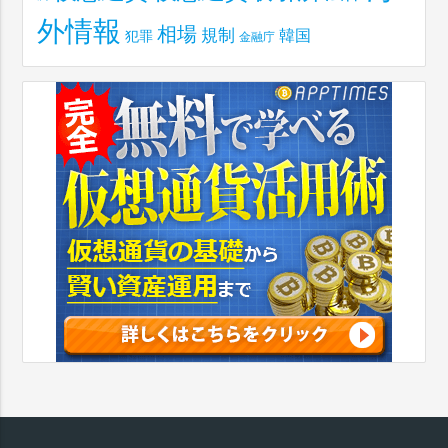
外情報
相場
規制
韓国
犯罪
金融庁