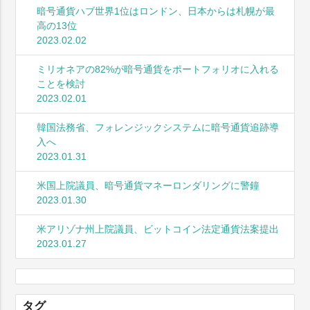
暗号通貨ハブ世界1位はロンドン、日本からは札幌が最
高の13位
2023.02.02
ミリオネアの82%が暗号通貨をポートフォリオに入れる
ことを検討
2023.02.01
韓国法務省、フォレンジックシステムに暗号通貨追跡導
入へ
2023.01.31
米国上院議員、暗号通貨マネーロンダリングに警鐘
2023.01.30
米アリゾナ州上院議員、ビットコイン法定通貨法案提出
2023.01.27
タグ