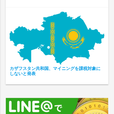
カザフスタン共和国、マイニングを課税対象に
しないと発表