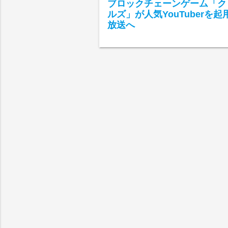
ブロックチェーンゲーム「ク
ルズ」が人気YouTuberを起
放送へ