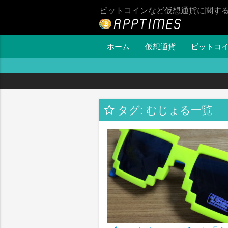
ビットコインなど仮想通貨に関す
ホーム
仮想通貨
ビットコ
タグ: むじょる一覧