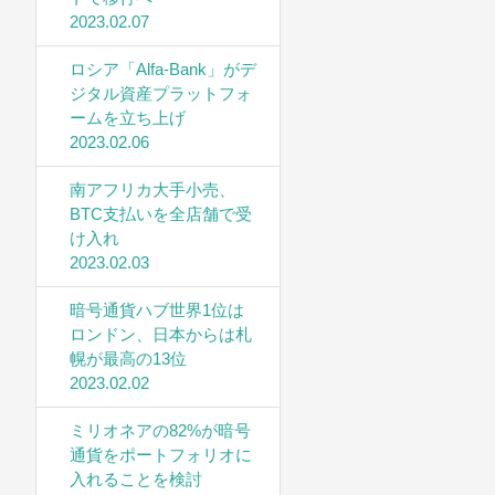
2023.02.07
ロシア「Alfa-Bank」がデ
ジタル資産プラットフォ
ームを立ち上げ
2023.02.06
南アフリカ大手小売、
BTC支払いを全店舗で受
け入れ
2023.02.03
暗号通貨ハブ世界1位は
ロンドン、日本からは札
幌が最高の13位
2023.02.02
ミリオネアの82%が暗号
通貨をポートフォリオに
入れることを検討