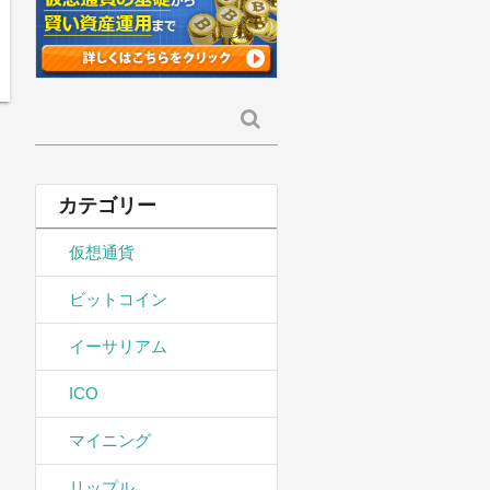
検
索:
カテゴリー
仮想通貨
ビットコイン
イーサリアム
ICO
マイニング
リップル