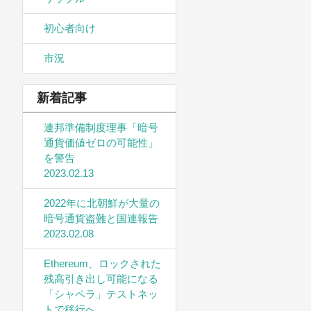
初心者向け
市況
新着記事
連邦準備制度理事「暗号
通貨価値ゼロの可能性」
を警告
2023.02.13
2022年に北朝鮮が大量の
暗号通貨盗難と国連報告
2023.02.08
Ethereum、ロックされた
残高引き出し可能になる
「シャペラ」テストネッ
トで移行へ