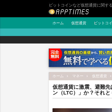
ビットコインなど仮想通貨に関す
ホーム
仮想通貨
ビットコ
ホーム
マネー
仮想通貨
仮想通貨に激震、避難先
ン（LTC）」か？それと