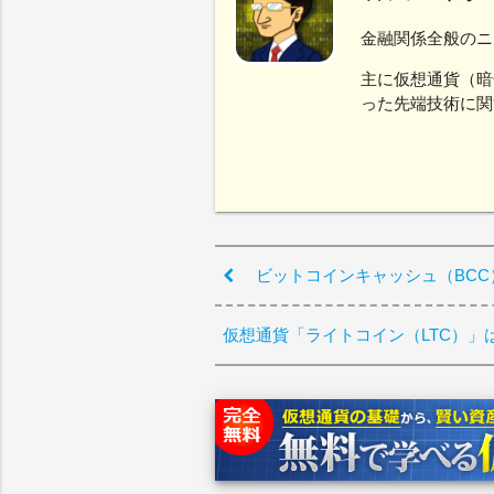
金融関係全般のニ
主に仮想通貨（暗
った先端技術に関
ビットコインキャッシュ（BC
仮想通貨「ライトコイン（LTC）」