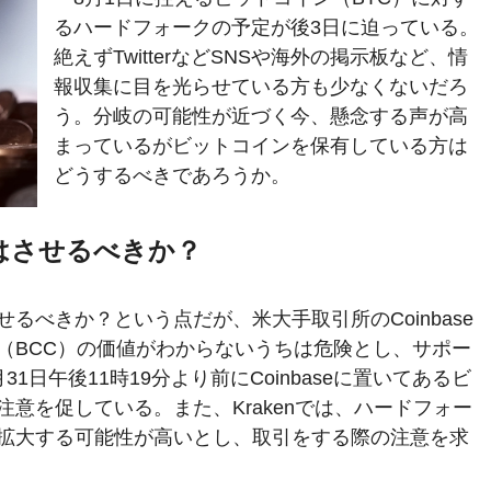
るハードフォークの予定が後3日に迫っている。
絶えずTwitterなどSNSや海外の掲示板など、情
報収集に目を光らせている方も少なくないだろ
う。分岐の可能性が近づく今、懸念する声が高
まっているがビットコインを保有している方は
どうするべきであろうか。
はさせるべきか？
るべきか？という点だが、米大手取引所のCoinbase
（BCC）の価値がわからないうちは危険とし、サポー
1日午後11時19分より前にCoinbaseに置いてあるビ
意を促している。また、Krakenでは、ハードフォー
拡大する可能性が高いとし、取引をする際の注意を求