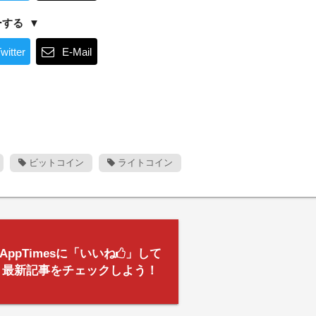
ーする
witter
E-Mail
ビットコイン
ライトコイン
AppTimesに「いいね
」して
最新記事をチェックしよう！