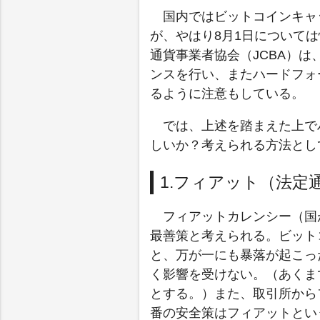
国内ではビットコインキャ
が、やはり8月1日について
通貨事業者協会（JCBA）
ンスを行い、またハードフォ
るように注意もしている。
では、上述を踏まえた上で
しいか？考えられる方法とし
1.フィアット（法定
フィアットカレンシー（国
最善策と考えられる。ビット
と、万が一にも暴落が起こっ
く影響を受けない。（あくま
とする。）また、取引所から
番の安全策はフィアットとい