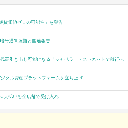
通貨価値ゼロの可能性」を警告
の暗号通貨盗難と国連報告
された残高引き出し可能になる「シャペラ」テストネットで移行へ
」がデジタル資産プラットフォームを立ち上げ
TC支払いを全店舗で受け入れ