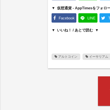
仮想通貨 - AppTimesをフォロ
Facebook
LINE
T
いいね！ / あとで読む
アルトコイン
イーサリアム