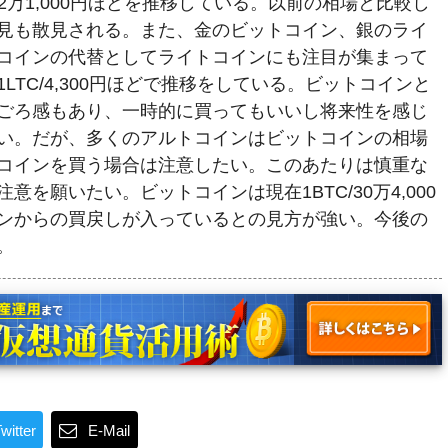
H/2万1,000円ほどを推移している。以前の相場と比較し
見も散見される。また、金のビットコイン、銀のライ
コインの代替としてライトコインにも注目が集まって
LTC/4,300円ほどで推移をしている。ビットコインと
ごろ感もあり、一時的に買ってもいいし将来性を感じ
い。だが、多くのアルトコインはビットコインの相場
コインを買う場合は注意したい。このあたりは慎重な
を願いたい。ビットコインは現在1BTC/30万4,000
ンからの買戻しが入っているとの見方が強い。今後の
。
witter
E-Mail