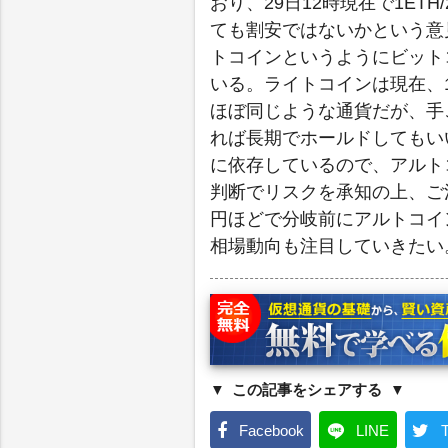
おり、29日12時現在で1ET
ても割安ではないかという意
トコインというようにビット
いる。ライトコインは現在、1
ほぼ同じような通貨だが、手
れば長期でホールドしてもい
に依存しているので、アルト
判断でリスクを承知の上、ご注意
円ほどで分岐前にアルトコイ
相場動向も注目していきたい
この記事をシェアする
Facebook
LINE
T