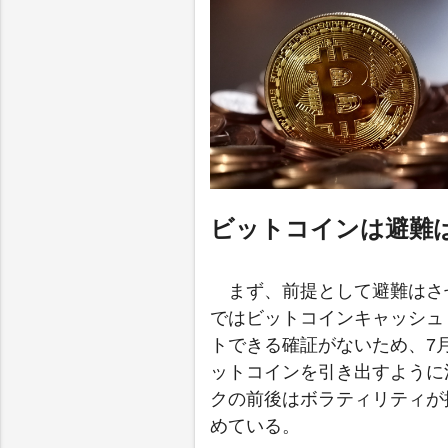
ビットコインは避難
まず、前提として避難はさせ
ではビットコインキャッシュ
トできる確証がないため、7月3
ットコインを引き出すように注
クの前後はボラティリティが
めている。