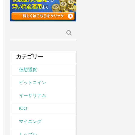
検
索:
カテゴリー
仮想通貨
ビットコイン
イーサリアム
ICO
マイニング
リップル