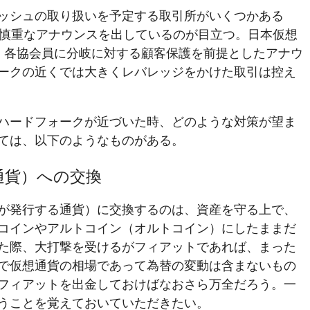
ッシュの取り扱いを予定する取引所がいくつかある
は慎重なアナウンスを出しているのが目立つ。日本仮想
は、各協会員に分岐に対する顧客保護を前提としたアナウ
ークの近くでは大きくレバレッジをかけた取引は控え
ハードフォークが近づいた時、どのような対策が望ま
ては、以下のようなものがある。
通貨）への交換
が発行する通貨）に交換するのは、資産を守る上で、
コインやアルトコイン（オルトコイン）にしたままだ
た際、大打撃を受けるがフィアットであれば、まった
で仮想通貨の相場であって為替の変動は含まないもの
フィアットを出金しておけばなおさら万全だろう。一
うことを覚えておいていただきたい。