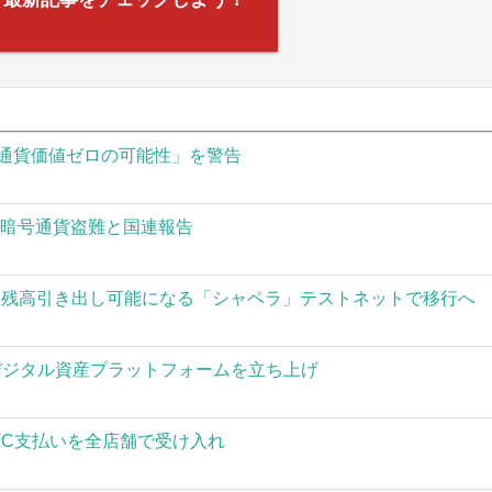
通貨価値ゼロの可能性」を警告
の暗号通貨盗難と国連報告
された残高引き出し可能になる「シャペラ」テストネットで移行へ
」がデジタル資産プラットフォームを立ち上げ
TC支払いを全店舗で受け入れ