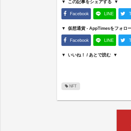
この記事をシェアする
Facebook
LINE
T
仮想通貨 - AppTimesをフォロ
Facebook
LINE
T
いいね！ / あとで読む
NFT