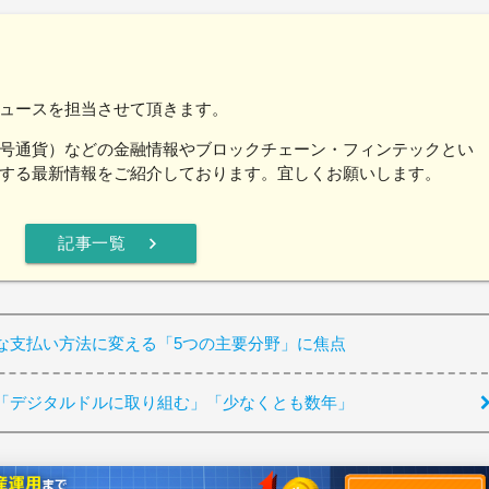
ュースを担当させて頂きます。
号通貨）などの金融情報やブロックチェーン・フィンテックとい
する最新情報をご紹介しております。宜しくお願いします。
chevron_right
記事一覧
日常的な支払い方法に変える「5つの主要分野」に焦点
「デジタルドルに取り組む」「少なくとも数年」