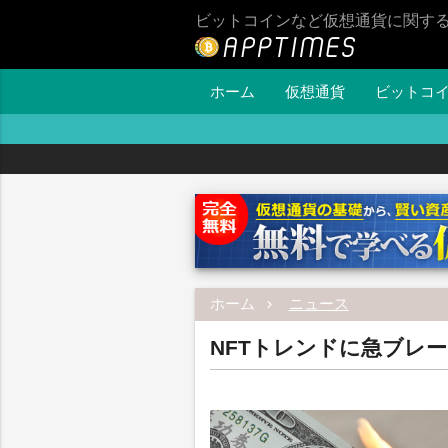
ビットコインなど仮想通貨に関す
ホーム
仮想通貨
ビットコ
ホーム
ニュース
NFTトレンドに急ブレー