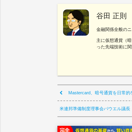
谷田 正則
金融関係全般のニ
主に仮想通貨（暗
った先端技術に関
Mastercard、暗号通貨を
米連邦準備制度理事会パウエル議長