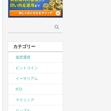
検
索:
カテゴリー
仮想通貨
ビットコイン
イーサリアム
ICO
マイニング
リップル