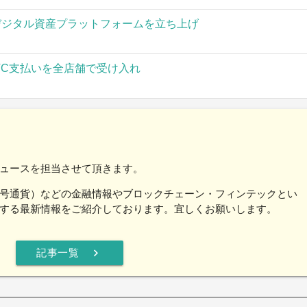
」がデジタル資産プラットフォームを立ち上げ
TC支払いを全店舗で受け入れ
ュースを担当させて頂きます。
号通貨）などの金融情報やブロックチェーン・フィンテックとい
する最新情報をご紹介しております。宜しくお願いします。
chevron_right
記事一覧