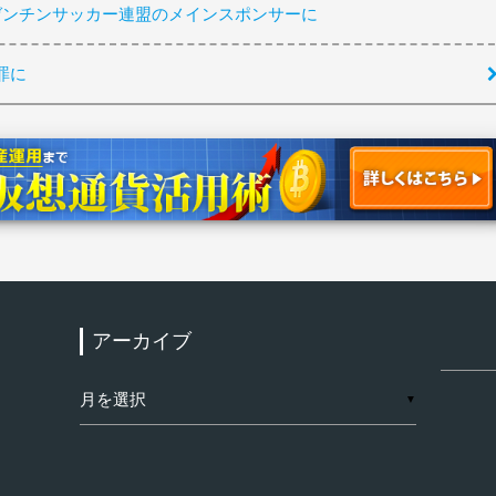
アルゼンチンサッカー連盟のメインスポンサーに
罪に
アーカイブ
検
索:
ア
▼
ー
カ
イ
ブ