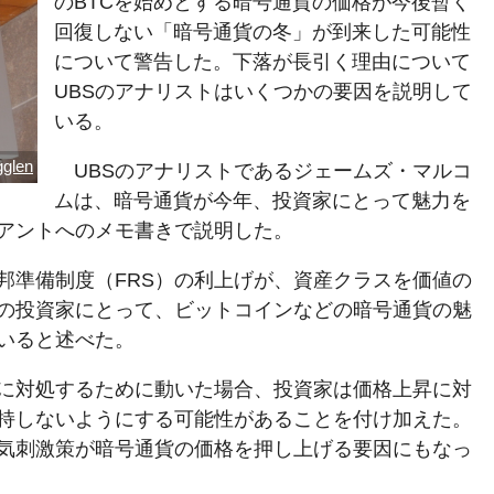
のBTCを始めとする暗号通貨の価格が今後暫く
回復しない「暗号通貨の冬」が到来した可能性
について警告した。下落が長引く理由について
UBSのアナリストはいくつかの要因を説明して
いる。
gglen
UBSのアナリストであるジェームズ・マルコ
ムは、暗号通貨が今年、投資家にとって魅力を
アントへのメモ書きで説明した。
邦準備制度（FRS）の利上げが、資産クラスを価値の
の投資家にとって、ビットコインなどの暗号通貨の魅
いると述べた。
に対処するために動いた場合、投資家は価格上昇に対
持しないようにする可能性があることを付け加えた。
気刺激策が暗号通貨の価格を押し上げる要因にもなっ