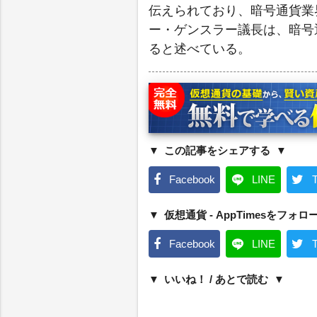
伝えられており、暗号通貨業
ー・ゲンスラー議長は、暗号
ると述べている。
この記事をシェアする
Facebook
LINE
T
仮想通貨 - AppTimesをフォロ
Facebook
LINE
T
いいね！ / あとで読む