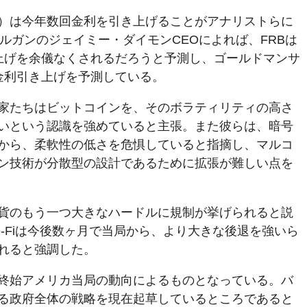
B）は今年数回金利を引き上げることがアナリストらに
ルガンのジェイミー・ダイモンCEOによれば、FRBは
上げを余儀なくされるだろうと予測し、ゴールドマンサ
の金利引き上げを予測している。
家たちはビットコインを、そのボラティリティの高さ
いという認識を強めていると主張。また彼らは、暗号
から、柔軟性の低さを危惧していると指摘し、マルコ
ン技術が分散型の設計であるために拡張が難しい点を
貨のもう一つ大きなハードルに規制が挙げられると説
-Fiは今後数ヶ月で当局から、より大きな後退を強いら
れると強調した。
終始アメリカ当局の動向によるものとなっている。バ
る政府全体の戦略を現在起草しているところであると