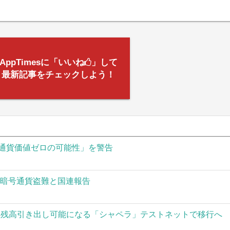
AppTimesに「いいね
」して
最新記事をチェックしよう！
通貨価値ゼロの可能性」を警告
の暗号通貨盗難と国連報告
された残高引き出し可能になる「シャペラ」テストネットで移行へ