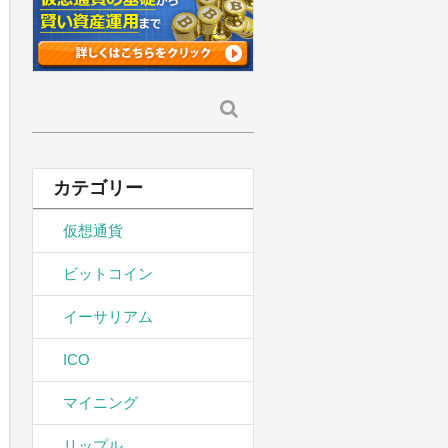
検
索:
カテゴリー
仮想通貨
ビットコイン
イーサリアム
ICO
マイニング
リップル