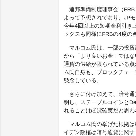
連邦準備制度理事会（FR
よって予想されており、JPモ
今年4回以上の短期金利引き
ックスも同様にFRBの4度
マルコム氏は、一部の投資
から「より良いお金」ではな
通貨の供給が限られている点
ム氏自身も、ブロックチェー
懸念している。
さらに付け加えて、暗号通
明し、ステーブルコインとDe
れることはほぼ確実だと思わ
マルコム氏の挙げた根拠は
イデン政権は暗号通貨に関す