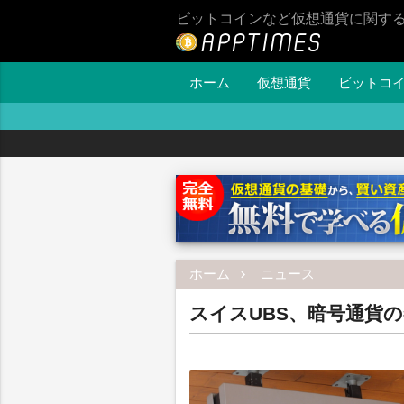
ビットコインなど仮想通貨に関す
ホーム
仮想通貨
ビットコ
ホーム
ニュース
スイスUBS、暗号通貨