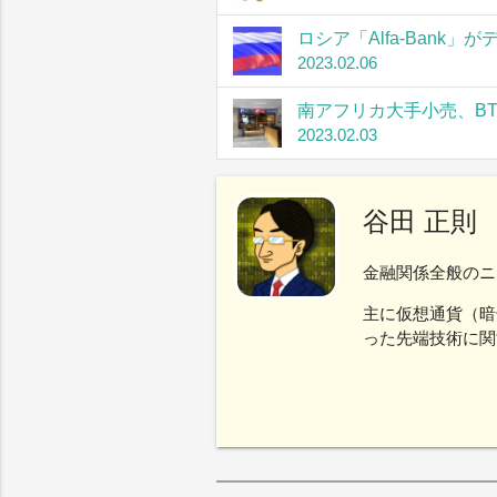
ロシア「Alfa-Bank
2023.02.06
南アフリカ大手小売、B
2023.02.03
谷田 正則
金融関係全般のニ
主に仮想通貨（暗
った先端技術に関