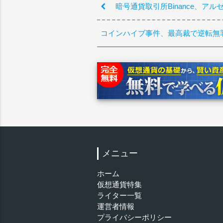
暗号通貨取引所Binance、
コインハイブ事件、最高裁で逆転無
メニュー
ホーム
仮想通貨特集
ライター一覧
運営者情報
プライバシーポリシー