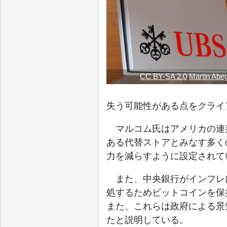
CC BY-SA 2.0
Martin Abe
失う可能性がある点をクライ
マルコム氏はアメリカの連
ある代替ストアとみなす多く
力を減らすように設定されて
また、中央銀行がインフレ
処するためビットコインを保
また、これらは政府による景
たと説明している。