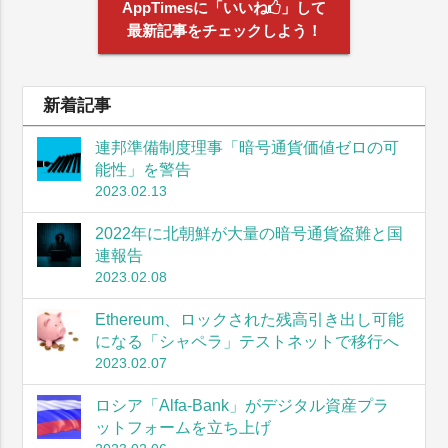
AppTimesに「いいね
」して
最新記事をチェックしよう！
新着記事
連邦準備制度理事「暗号通貨価値ゼロの可
能性」を警告
2023.02.13
2022年に北朝鮮が大量の暗号通貨盗難と国
連報告
2023.02.08
Ethereum、ロックされた残高引き出し可能
になる「シャペラ」テストネットで移行へ
2023.02.07
ロシア「Alfa-Bank」がデジタル資産プラ
ットフォームを立ち上げ