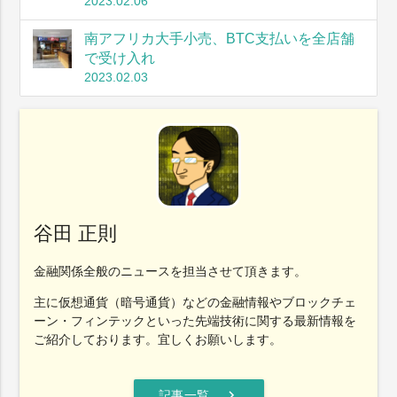
2023.02.06
南アフリカ大手小売、BTC支払いを全店舗
で受け入れ
2023.02.03
谷田 正則
金融関係全般のニュースを担当させて頂きます。
主に仮想通貨（暗号通貨）などの金融情報やブロックチェ
ーン・フィンテックといった先端技術に関する最新情報を
ご紹介しております。宜しくお願いします。
chevron_right
記事一覧