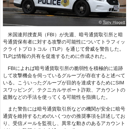
©
Tony Hisgett
米国連邦捜査局（FBI）が先週、暗号通貨取引所と暗
号通貨保有者に対する攻撃の可能性についてトラフィッ
クライトプロトコル（TLP）を通じて脅威を警告した。
TLPは情報の共有を促進するために作成された。
FBIによれば暗号通貨取引所の脆弱性を積極的に追跡
して攻撃機会を伺っているグループが存在すると述べて
いる。こういったグループが目的を達成するためにSIM
スワッピング、テクニカルサポート詐欺、アカウントの
盗難などの手法を使ってくる可能性を指摘した。
また警告には暗号通貨取引所などの機関が安全に暗号
通貨を維持するためのいくつかの推奨事項を詳述してお
り、受信メールを監視し、異常な動きのあるアカウント