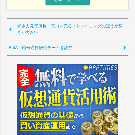
米水力発電所長「電力を売るよりマイニングのほうが稼
ぎが大きい」
BofA、暗号通貨研究チームを設立