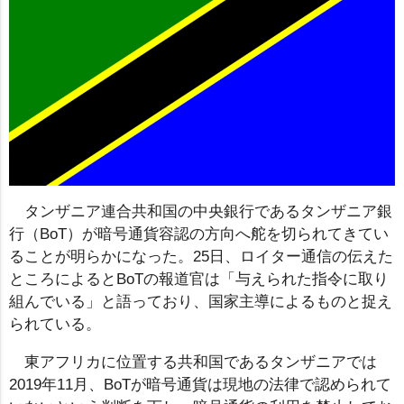
タンザニア連合共和国の中央銀行であるタンザニア銀
行（BoT）が暗号通貨容認の方向へ舵を切られてきてい
ることが明らかになった。25日、ロイター通信の伝えた
ところによるとBoTの報道官は「与えられた指令に取り
組んでいる」と語っており、国家主導によるものと捉え
られている。
東アフリカに位置する共和国であるタンザニアでは
2019年11月、BoTが暗号通貨は現地の法律で認められて