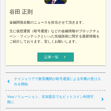
谷田 正則
金融関係全般のニュースを担当させて頂きます。
主に仮想通貨（暗号通貨）などの金融情報やブロックチェ
ーン・フィンテックといった先端技術に関する最新情報を
ご紹介しております。宜しくお願いします。
chevron_right
記事一覧
ナイジェリアで教育機関が暗号通貨による学費の受け入
れを開始
Visaソリューション、非加盟店でもビットコイン利用可
能に