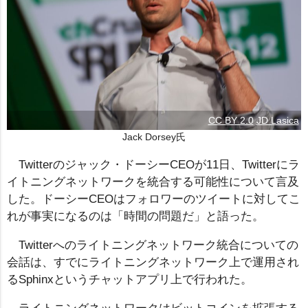
CC BY 2.0
JD Lasica
Jack Dorsey氏
Twitterのジャック・ドーシーCEOが11日、Twitterにラ
イトニングネットワークを統合する可能性について言及
した。ドーシーCEOはフォロワーのツイートに対してこ
れが事実になるのは「時間の問題だ」と語った。
Twitterへのライトニングネットワーク統合についての
会話は、すでにライトニングネットワーク上で運用され
るSphinxというチャットアプリ上で行われた。