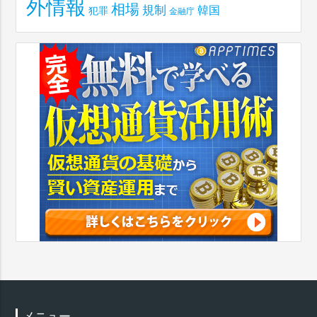
外情報
相場
規制
韓国
犯罪
金融庁
メニュー