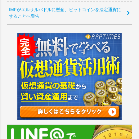
IMFがエルサルバドルに懸念、ビットコインを法定通貨に
することへ警告