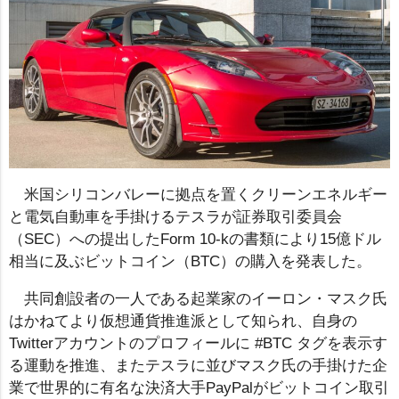
米国シリコンバレーに拠点を置くクリーンエネルギー
と電気自動車を手掛けるテスラが証券取引委員会
（SEC）への提出したForm 10-kの書類により15億ドル
相当に及ぶビットコイン（BTC）の購入を発表した。
共同創設者の一人である起業家のイーロン・マスク氏
はかねてより仮想通貨推進派として知られ、自身の
Twitterアカウントのプロフィールに #BTC タグを表示す
る運動を推進、またテスラに並びマスク氏の手掛けた企
業で世界的に有名な決済大手PayPalがビットコイン取引