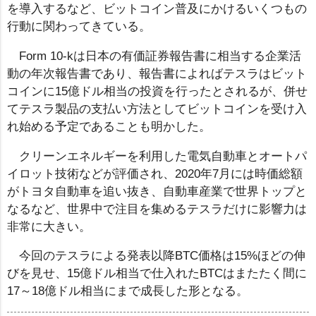
を導入するなど、ビットコイン普及にかけるいくつもの
行動に関わってきている。
Form 10-kは日本の有価証券報告書に相当する企業活
動の年次報告書であり、報告書によればテスラはビット
コインに15億ドル相当の投資を行ったとされるが、併せ
てテスラ製品の支払い方法としてビットコインを受け入
れ始める予定であることも明かした。
クリーンエネルギーを利用した電気自動車とオートパ
イロット技術などが評価され、2020年7月には時価総額
がトヨタ自動車を追い抜き、自動車産業で世界トップと
なるなど、世界中で注目を集めるテスラだけに影響力は
非常に大きい。
今回のテスラによる発表以降BTC価格は15%ほどの伸
びを見せ、15億ドル相当で仕入れたBTCはまたたく間に
17～18億ドル相当にまで成長した形となる。