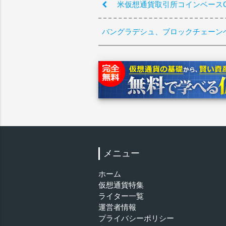
米仮想通貨取引所コインベースC
バングラデシュ、ブロックチェーン
メニュー
ホーム
仮想通貨特集
ライター一覧
運営者情報
プライバシーポリシー