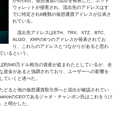
が9月8日、仮想通貨の流出を発表した。ホット
ウォレットが侵害され、流出先のアドレスはす
でに特定され6種類の仮想通貨アドレスが公表さ
れている。
流出先アドレスはETH、TRX、XTZ、BTC、
ALGO、XRPの6つのアドレスが発表されてお
り、これらのアドレスとつながりがあると思わ
ているという。
ば約540万ドル相当の資産が盗まれたとしているが、全
な資金があると強調されており、ユーザーへの影響を
していくと述べた。
たどると他の仮想通貨取引所へと流出が確認されてい
nanceのCEOであるジャオ・チャンポン氏はこれをうけ
」と明かした。