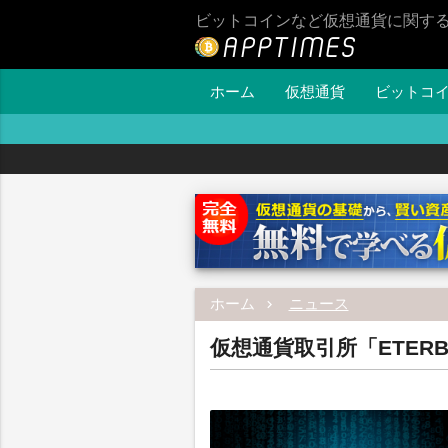
ビットコインなど仮想通貨に関す
ホーム
仮想通貨
ビットコ
ホーム
ニュース
仮想通貨取引所「ETER