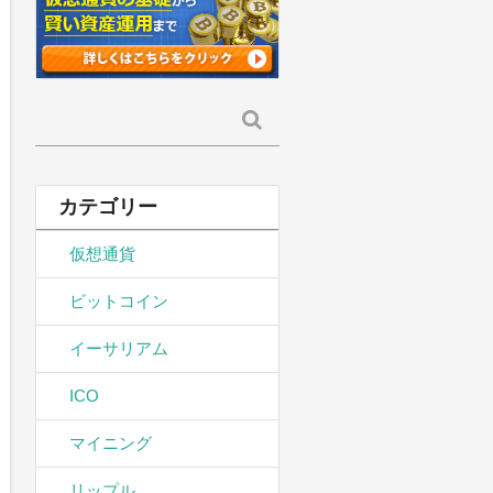
検
索:
カテゴリー
仮想通貨
ビットコイン
イーサリアム
ICO
マイニング
リップル