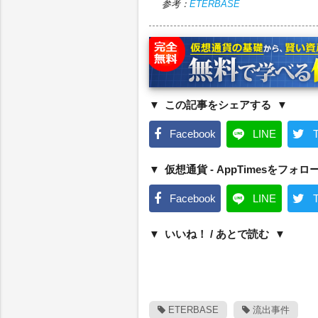
参考：
ETERBASE
この記事をシェアする
Facebook
LINE
T
仮想通貨 - AppTimesをフォロ
Facebook
LINE
T
いいね！ / あとで読む
ETERBASE
流出事件