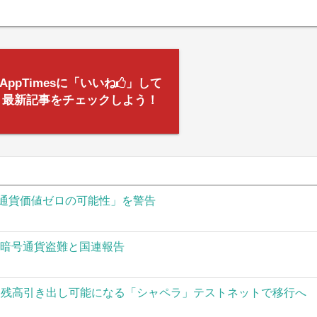
AppTimesに「いいね
」して
最新記事をチェックしよう！
通貨価値ゼロの可能性」を警告
の暗号通貨盗難と国連報告
された残高引き出し可能になる「シャペラ」テストネットで移行へ