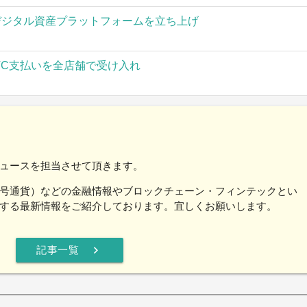
」がデジタル資産プラットフォームを立ち上げ
TC支払いを全店舗で受け入れ
ュースを担当させて頂きます。
号通貨）などの金融情報やブロックチェーン・フィンテックとい
する最新情報をご紹介しております。宜しくお願いします。
chevron_right
記事一覧