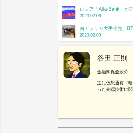
ロシア「Alfa-Bank
2023.02.06
南アフリカ大手小売、B
2023.02.03
谷田 正則
金融関係全般のニ
主に仮想通貨（暗
った先端技術に関