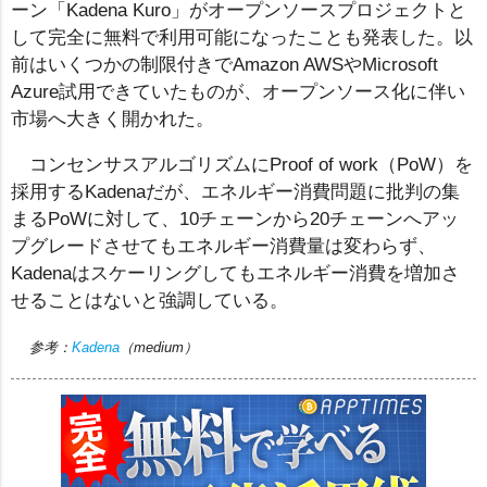
ーン「Kadena Kuro」がオープンソースプロジェクトと
して完全に無料で利用可能になったことも発表した。以
前はいくつかの制限付きでAmazon AWSやMicrosoft
Azure試用できていたものが、オープンソース化に伴い
市場へ大きく開かれた。
コンセンサスアルゴリズムにProof of work（PoW）を
採用するKadenaだが、エネルギー消費問題に批判の集
まるPoWに対して、10チェーンから20チェーンへアッ
プグレードさせてもエネルギー消費量は変わらず、
Kadenaはスケーリングしてもエネルギー消費を増加さ
せることはないと強調している。
参考：
Kadena
（medium）