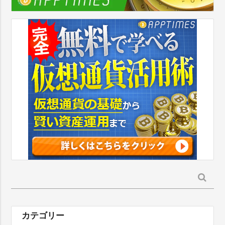
検
索:
カテゴリー