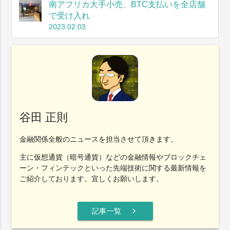
南アフリカ大手小売、BTC支払いを全店舗
で受け入れ
2023.02.03
谷田 正則
金融関係全般のニュースを担当させて頂きます。
主に仮想通貨（暗号通貨）などの金融情報やブロックチェ
ーン・フィンテックといった先端技術に関する最新情報を
ご紹介しております。宜しくお願いします。
chevron_right
記事一覧