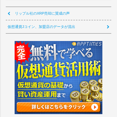
リップル社のXRP売却に賛成の声
仮想通貨Jコイン、加盟店のデータが流出