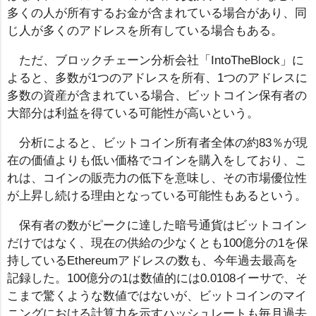
多くの人が所有するお金が含まれている場合があり、同
じ人が多くのアドレスを所有している場合もある。
ただ、ブロックチェーン分析会社「IntoTheBlock」に
よると、多数が1つのアドレスを所有、1つのアドレスに
多数の資産が含まれている場合、ビットコイン保有者の
大部分は利益を得ている可能性が高いという。
分析によると、ビットコイン所有者全体の約83％が現
在の価値よりも低い価格でコインを購入をしており、こ
れは、コインの販売力の低下を意味し、その市場優位性
が上昇し続ける理由となっている可能性もあるという。
保有者の数がピークに達した暗号通貨はビットコイン
だけではなく、現在の供給の少なくとも100億分の1を保
持しているEthereumアドレスの数も、今年過去最高を
記録した。100億分の1は数値的には0.0108イーサで、そ
こまで驚くような数値ではないが、ビットコインのマイ
ニングにおける計算力を示すハッシュレートも毎月過去