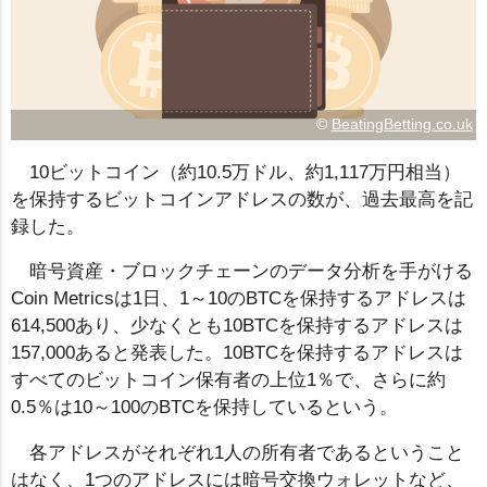
©
BeatingBetting.co.uk
10ビットコイン（約10.5万ドル、約1,117万円相当）
を保持するビットコインアドレスの数が、過去最高を記
録した。
暗号資産・ブロックチェーンのデータ分析を手がける
Coin Metricsは1日、1～10のBTCを保持するアドレスは
614,500あり、少なくとも10BTCを保持するアドレスは
157,000あると発表した。10BTCを保持するアドレスは
すべてのビットコイン保有者の上位1％で、さらに約
0.5％は10～100のBTCを保持しているという。
各アドレスがそれぞれ1人の所有者であるということ
はなく、1つのアドレスには暗号交換ウォレットなど、